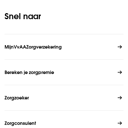
Snel naar
MijnVvAAZorgverzekering
Bereken je zorgpremie
Zorgzoeker
Zorgconsulent