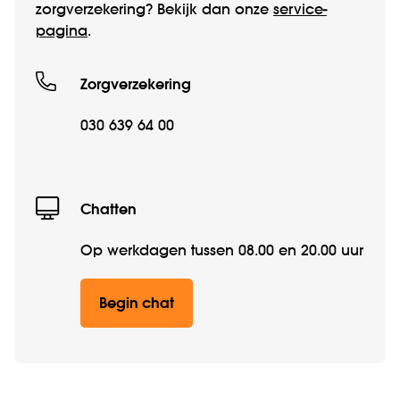
zorgverzekering? Bekijk dan onze
service­
pagina
.
Zorgverzekering
030 639 64 00
Chatten
Op werkdagen tussen 08.00 en 20.00 uur
Begin chat