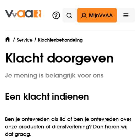
MijnVvAA
Zoeken
Open
Service
Klachtenbehandeling
home
Klacht doorgeven
Je mening is belangrijk voor ons
Een klacht indienen
Ben je ontevreden als lid of ben je ontevreden over
onze producten of dienstverlening? Dan horen wij
dat graag.