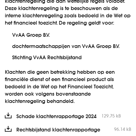
klachtenregeling die aan wettelijke regels voldoet.
Deze klachtenregeling is te beschouwen als de
interne klachtenregeling zoals bedoeld in de Wet op
het financieel toezicht. De regeling geldt voor:
VvAA Groep B.V.
dochtermaatschappijen van VvAA Groep B.V.
Stichting VvAA Rechtsbijstand
Klachten die geen betrekking hebben op een
financiële dienst of een financieel product als
bedoeld in de Wet op het Financieel Toezicht,
worden ook volgens bovenstaande
klachtenregeling behandeld.
129.75 kB
Schade klachtenrapportage 2024
96.14 kB
Rechtsbijstand klachtenrapportage