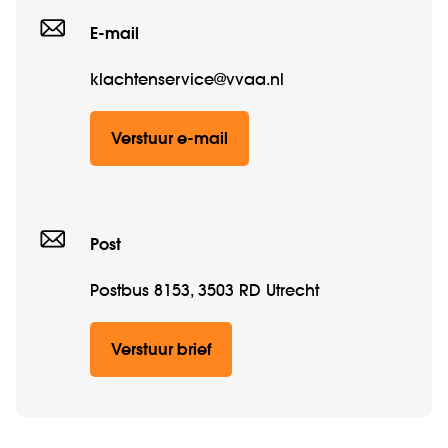
E-mail
klachtenservice@vvaa.nl
Verstuur e-mail
Post
Postbus 8153, 3503 RD Utrecht
Verstuur brief