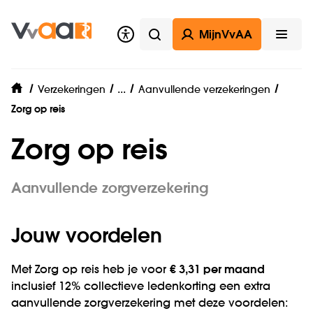
MijnVvAA
Zoeken
Open
Zorgverzekering
...
Verzekeringen
Aanvullende verzekeringen
home
Zorg op reis
Zorg op reis
Aanvullende zorgverzekering
Jouw voordelen
Met Zorg op reis heb je voor
€ 3,31 per maand
inclusief 12% collectieve ledenkorting een extra
aanvullende zorgverzekering met deze voordelen: