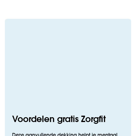
Voordelen gratis Zorgfit
Deze aanvullende dekking helpt je mentaal