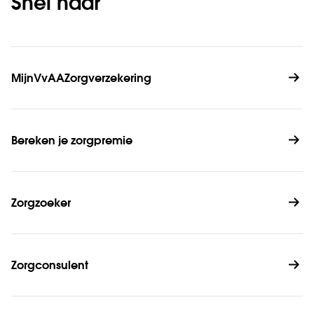
Snel naar
MijnVvAAZorgverzekering
Bereken je zorgpremie
Zorgzoeker
Zorgconsulent