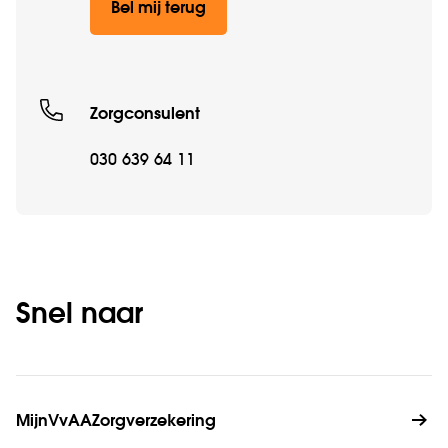
Bel mij terug
Zorgconsulent
030 639 64 11
Snel naar
MijnVvAAZorgverzekering