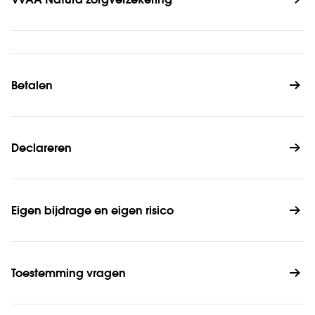
VvAA Natura zorgverzekering
Betalen
Declareren
Eigen bijdrage en eigen risico
Toestemming vragen