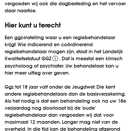
vergoeden wij ook die dagbesteding en het vervoer
daar naartoe.
Hier kunt u terecht
Een ggz-instelling waar u een regiebehandelaar
krijgt. Wie indicerend en coördinerend
regiebehandelaar mogen zijn, staat in het
Landelijk
ⓘ
Kwaliteitsstatuut GGZ
. Dat is meestal een klinisch
psycholoog of psychiater. Uw behandelaar kan u
hier meer uitleg over geven.
Ggz tot 18 jaar valt onder de Jeugdwet. Die kent
andere regiebehandelaars dan de basisverzekering.
Als het nodig is dat een behandeling ook na uw 18e
verjaardag nog doorloopt bij de ‘oude’
regiebehandelaar dan vergoeden wij dat, voor
maximaal 12 maanden. Langer mag niet van de
overheid. In die tijd kan de behandeling afgerond