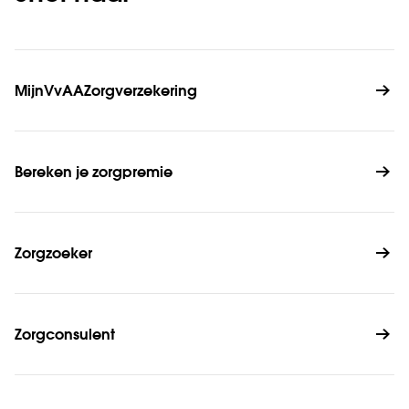
MijnVvAAZorgverzekering
Bereken je zorgpremie
Zorgzoeker
Zorgconsulent