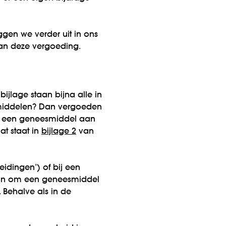
ggen we verder uit in ons
van deze vergoeding.
ijlage staan bijna alle in
middelen? Dan vergoeden
r een geneesmiddel aan
t staat in
bijlage 2
van
idingen’) of bij een
aan om een geneesmiddel
 Behalve als in de