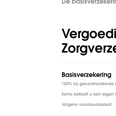
De basisverzeker
Vergoedi
Zorgverz
Basisverzekering
100% bij gecontracteerde 
Soms betaalt u een eigen 
Volgens voorkeursbeleid