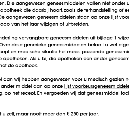
. Die aangewezen geneesmiddelen vallen niet onder uw
apotheek die daarbij hoort, zoals de terhandstelling of 
l. De aangewezen geneesmiddelen staan op onze
lijst v
 loop van het jaar wijzigen of uitbreiden.
nderling vervangbare geneesmiddelen uit bijlage 1 wijze
Over deze generieke geneesmiddelen betaalt u wel eigen
recept en medische situatie het meest passende geneesm
 apotheken. Als u bij die apotheken een ander geneesmid
met de apotheek.
l dan wij hebben aangewezen voor u medisch gezien n
 ander middel dan op onze
lijst voorkeursgeneesmiddel
leg, op het recept. En vergoeden wij dat geneesmiddel to
 u zelf, maar nooit meer dan € 250 per jaar.