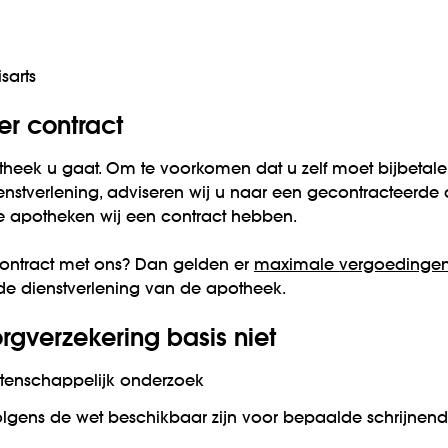
sarts
er contract
otheek u gaat. Om te voorkomen dat u zelf moet bijbetale
stverlening, adviseren wij u naar een gecontracteerde 
e apotheken wij een contract hebben.
ontract met ons? Dan gelden er
maximale vergoedinge
e dienstverlening van de apotheek.
rgverzekering basis niet
tenschappelijk onderzoek
gens de wet beschikbaar zijn voor bepaalde schrijnend