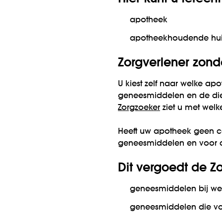
apotheek
apotheekhoudende hui
Zorgverlener zond
U kiest zelf naar welke ap
geneesmiddelen en de dien
Zorgzoeker
ziet u met welk
Heeft uw apotheek geen c
geneesmiddelen en voor d
Dit vergoedt de Zo
geneesmiddelen bij we
geneesmiddelen die vol