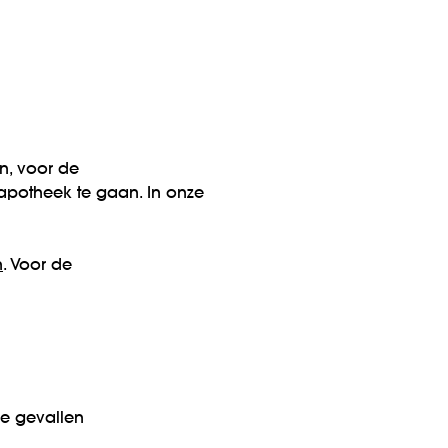
n, voor de
apotheek te gaan. In onze
n
. Voor de
e gevallen