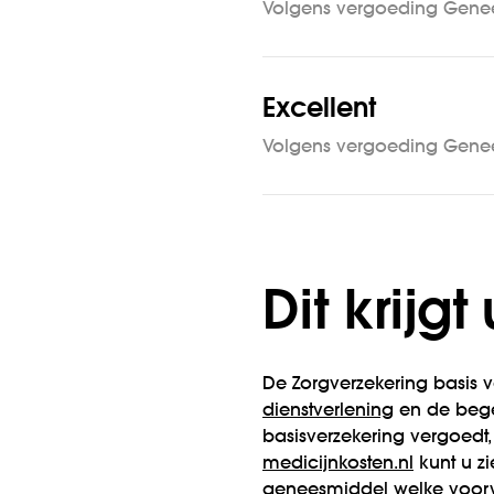
Volgens vergoeding Gene
Excellent
Volgens vergoeding Gene
Dit krijg
De Zorgverzekering basis v
dienstverlening
en de bege
basisverzekering vergoed
medicijnkosten.nl
kunt u z
geneesmiddel welke voorw