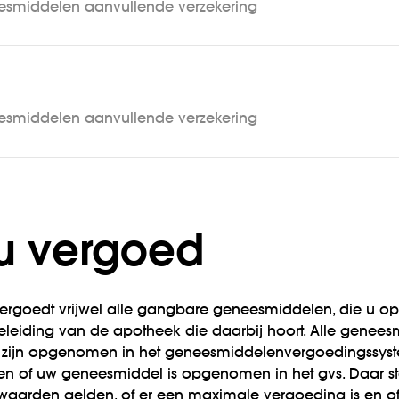
esmiddelen aanvullende verzekering
esmiddelen aanvullende verzekering
t u vergoed
ergoedt vrijwel alle gangbare geneesmiddelen, die u op r
leiding van de apotheek die daarbij hoort. Alle genees
t, zijn opgenomen in het geneesmiddelenvergoedingssys
ien of uw geneesmiddel is opgenomen in het gvs. Daar s
aarden gelden, of er een maximale vergoeding is en of