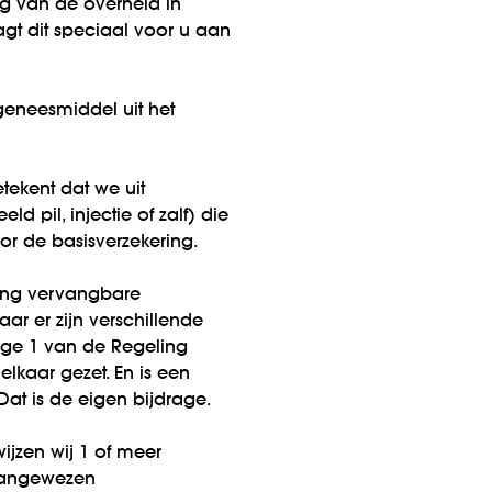
g van de overheid in
gt dit speciaal voor u aan
geneesmiddel uit het
tekent dat we uit
pil, injectie of zalf) die
or de basisverzekering.
ling vervangbare
r er zijn verschillende
lage 1 van de Regeling
elkaar gezet. En is een
Dat is de eigen bijdrage.
ijzen wij 1 of meer
 aangewezen