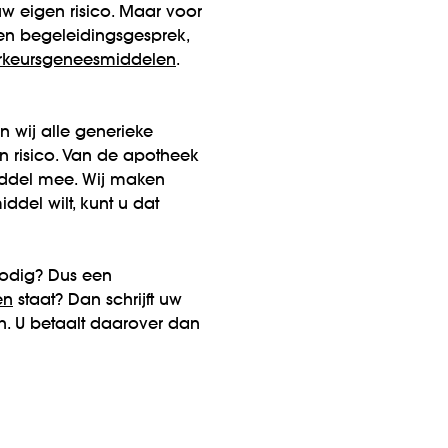
 eigen risico. Maar voor
een begeleidingsgesprek,
oorkeursgeneesmiddelen
.
n wij alle
generieke
 risico. Van de apotheek
iddel mee. Wij maken
del wilt, kunt u dat
odig? Dus een
en
staat? Dan schrijft uw
ch. U betaalt daarover dan