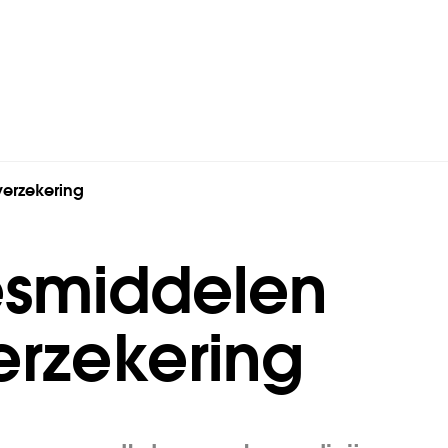
erzekering
smiddelen
erzekering