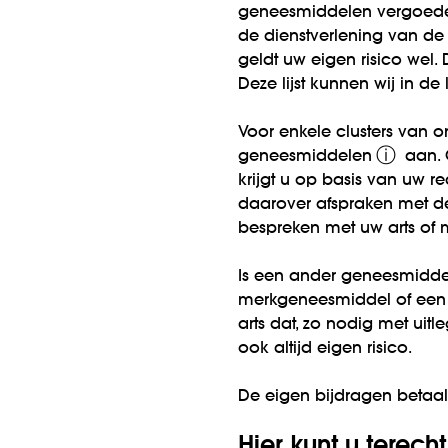
geneesmiddelen vergoeden
de dienstverlening van de 
geldt uw eigen risico we
Deze lijst kunnen wij in de
Voor enkele clusters van o
ⓘ
geneesmiddelen
aan. 
krijgt u op basis van uw 
daarover afspraken met de
bespreken met uw arts of 
Is een ander geneesmidde
merkgeneesmiddel of een
arts dat, zo nodig met uit
ook altijd eigen risico.
De eigen bijdragen betaalt
Hier kunt u terecht