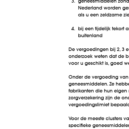
3.
geneesmiddelen zonde
Nederland worden gema
als u een zeldzame zie
4.
bij een tijdelijk tek
buitenland
De vergoedingen bij 2, 3 e
onderzoek weten dat de beh
voor u geschikt is, goed w
Onder de vergoeding van 1
geneesmiddelen. Ze hebben
fabrikanten die hun eigen 
zorgverzekering zijn de on
vergoedingslimiet bepaald.
Voor de meeste clusters 
specifieke geneesmiddelen