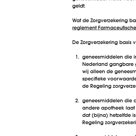
geldt.
Wat de Zorgverzekering bas
reglement Farmaceutische
De Zorgverzekering basis
1.
geneesmiddelen die 
Nederland gangbare g
wij alleen de genees
specifieke voorwaarde
de Regeling zorgverze
2.
geneesmiddelen die de
andere apotheek laat
dat (bijna) hetzelfde 
Regeling zorgverzeker