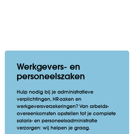
Werkgevers- en
personeelszaken
Hulp nodig bij je administratieve
verplichtingen, HR-zaken en
werkgeversverzekeringen? Van arbeids­
overeen­komsten opstellen tot je complete
salaris- en personeels­admini­stratie
verzorgen: wij helpen je graag.