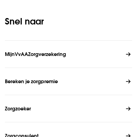
Snel naar
MijnVvAAZorgverzekering
Bereken je zorgpremie
Zorgzoeker
Zorgconsulent