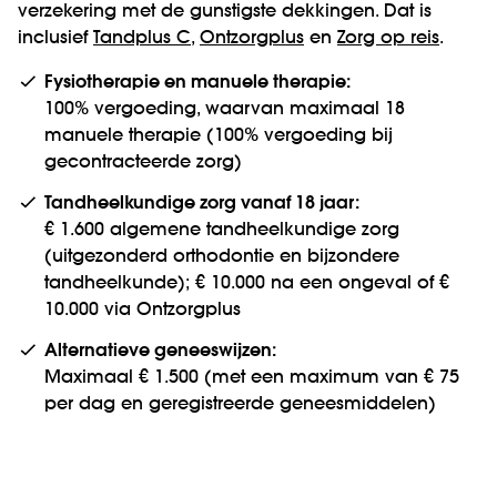
verzekering met de gunstigste dekkingen. Dat is
inclusief
Tandplus C
,
Ontzorgplus
en
Zorg op reis
.
Fysiotherapie en manuele therapie:
100% vergoeding, waarvan maximaal 18
manuele therapie (100% vergoeding bij
gecontracteerde zorg)
Tandheelkundige zorg vanaf 18 jaar:
€ 1.600 algemene tandheelkundige zorg
(uitgezonderd orthodontie en bijzondere
tandheel­kunde); € 10.000 na een ongeval of €
10.000 via Ontzorgplus
Alternatieve genees­wijzen:
Maximaal € 1.500 (met een maximum van € 75
per dag en geregistreerde genees­middelen)