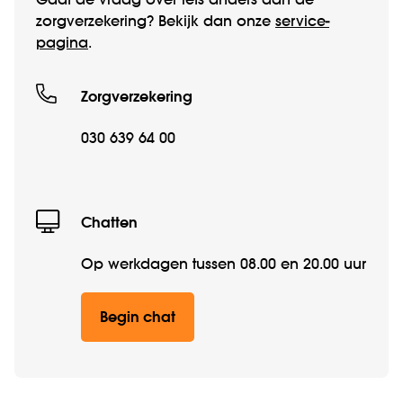
Gaat de vraag over iets anders dan de
zorgverzekering? Bekijk dan onze
service­
pagina
.
Zorgverzekering
030 639 64 00
Chatten
Op werkdagen tussen 08.00 en 20.00 uur
Begin chat