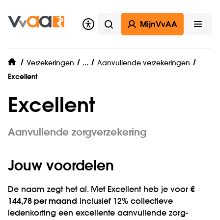
MijnVvAA
Zoeken
Open
Zorgverzekering
...
Verzekeringen
Aanvullende verzekeringen
home
Excellent
Excellent
Aanvullende zorgverzekering
Jouw voordelen
De naam zegt het al. Met Excellent heb je voor
€
144,78 per maand
inclusief 12% collectieve
ledenkorting een excellente aanvullende zorg­