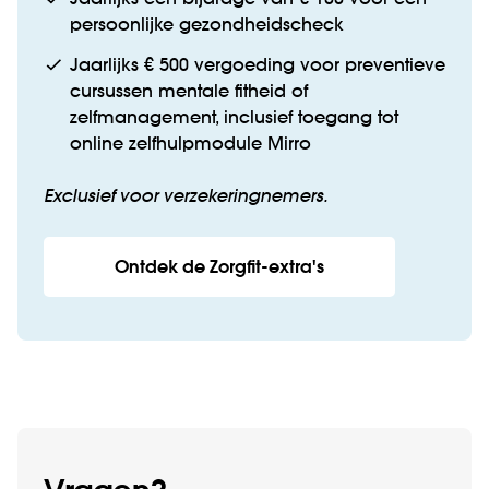
Jaarlijks een bijdrage van € 100 voor een
persoonlijke gezondheidscheck
Jaarlijks € 500 vergoeding voor preventieve
cursussen mentale fitheid of
zelfmanagement, inclusief toegang tot
online zelfhulpmodule Mirro
Exclusief voor verzekeringnemers.
Ontdek de Zorgfit-extra's