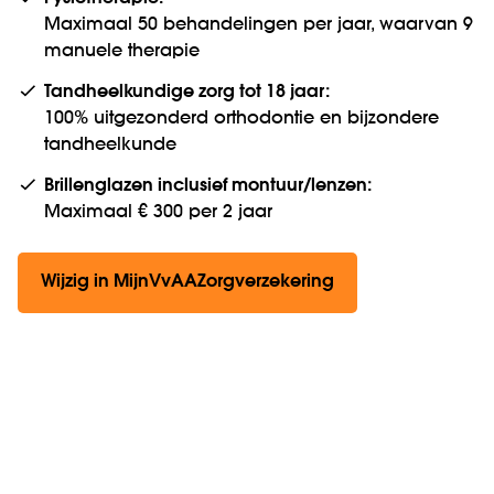
Maximaal 50 behandelingen per jaar, waarvan 9
manuele therapie
Tandheelkundige zorg tot 18 jaar:
100% uitgezonderd orthodontie en bijzondere
tandheelkunde
Brillenglazen inclusief montuur/lenzen:
Maximaal € 300 per 2 jaar
Wijzig in MijnVvAAZorgverzekering