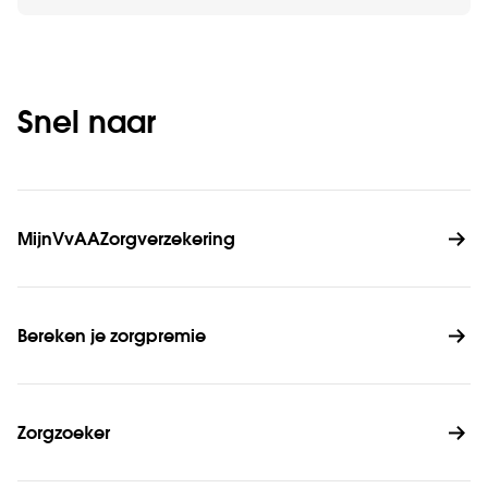
Snel naar
MijnVvAAZorgverzekering
Bereken je zorgpremie
Zorgzoeker