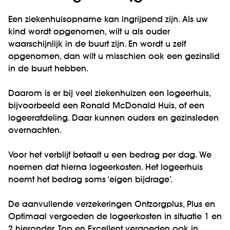
Een ziekenhuisopname kan ingrijpend zijn. Als uw
kind wordt opgenomen, wilt u als ouder
waarschijnlijk in de buurt zijn. En wordt u zelf
opgenomen, dan wilt u misschien ook een gezinslid
in de buurt hebben.
Daarom is er bij veel ziekenhuizen een logeerhuis,
bijvoorbeeld een Ronald McDonald Huis, of een
logeerafdeling. Daar kunnen ouders en gezinsleden
overnachten.
Voor het verblijf betaalt u een bedrag per dag. We
noemen dat hierna logeerkosten. Het logeerhuis
noemt het bedrag soms ‘eigen bijdrage’.
De aanvullende verzekeringen Ontzorgplus, Plus en
Optimaal vergoeden de logeerkosten in situatie 1 en
2 hieronder. Top en Excellent vergoeden ook in