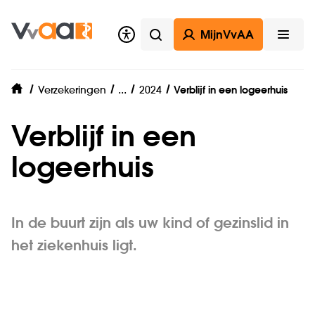
MijnVvAA
Zoeken
Open
Zorgverzekering
...
Verzekeringen
2024
Verblijf in een logeerhuis
home
Verblijf in een
logeerhuis
In de buurt zijn als uw kind of gezinslid in
het ziekenhuis ligt.