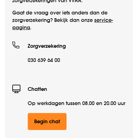
zorgverzekeringen van VvAA.
Gaat de vraag over iets anders dan de
zorgverzekering? Bekijk dan onze
service­
pagina
.
Zorgverzekering
030 639 64 00
Chatten
Op werkdagen tussen 08.00 en 20.00 uur
Begin chat