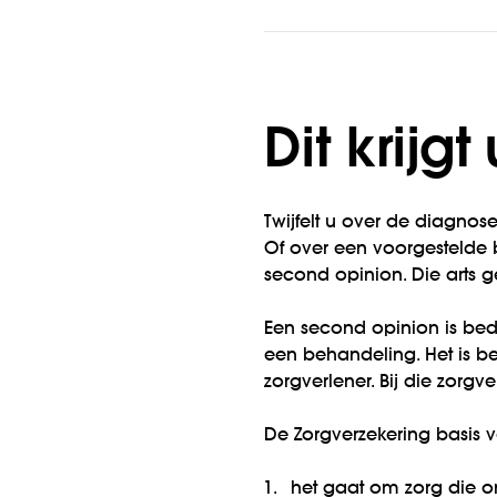
Dit krijg
Twijfelt u over de diagnos
Of over een voorgestelde
second opinion. Die arts g
Een second opinion is bed
een behandeling. Het is b
zorgverlener. Bij die zorg
De Zorgverzekering basis 
het gaat om zorg die on