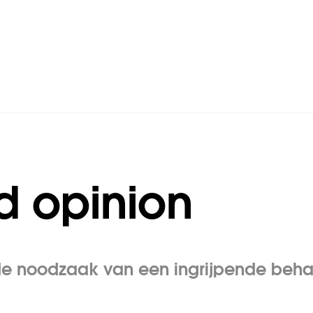
 opinion
n de noodzaak van een ingrijpende beha