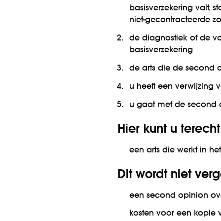
basisverzekering valt, s
niet-gecontracteerde z
de diagnostiek of de v
basisverzekering
de arts die de second o
u heeft een verwijzing v
u gaat met de second o
Hier kunt u terecht
een arts die werkt in h
Dit wordt niet ver
een second opinion ov
kosten voor een kopie v