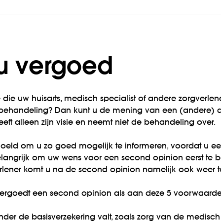
t u vergoed
e die uw huisarts, medisch specialist of andere zorgverle
 behandeling? Dan kunt u de mening van een (andere)
a
eeft alleen zijn visie en neemt niet de behandeling over.
oeld om u zo goed mogelijk te informeren, voordat u ee
elangrijk om uw wens voor een second opinion eerst te 
verlener komt u na de second opinion namelijk ook weer t
vergoedt een second opinion als aan deze 5 voorwaarde
der de basisverzekering valt, zoals zorg van de medisch 