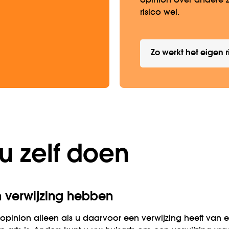
opinion over andere z
risico wel.
Zo werkt het eigen r
u zelf doen
 verwijzing hebben
pinion alleen als u daarvoor een verwijzing heeft van ee