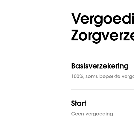
Vergoedi
Zorgverz
Basisverzekering
100%, soms beperkte vergo
Start
Geen vergoeding