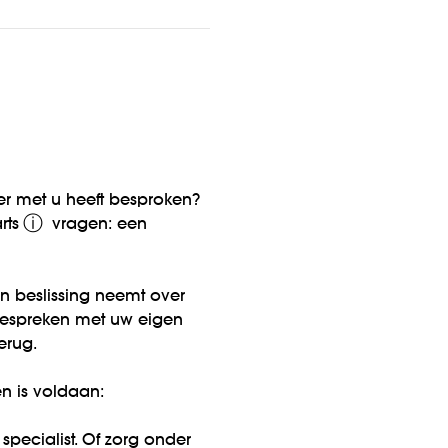
ner met u heeft besproken?
ⓘ
rts
vragen: een
n beslissing neemt over
bespreken met uw eigen
erug.
n is voldaan:
specialist. Of zorg onder