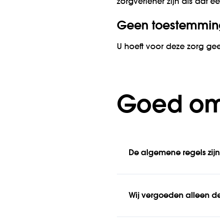
zorgverlener zijn als dat e
Geen toestemmin
U hoeft voor deze zorg ge
Goed om
De algemene regels zijn
Wij vergoeden alleen de