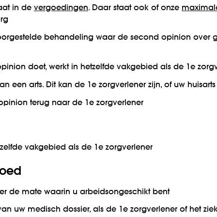
taat in de
vergoedingen
. Daar staat ook of onze
maximal
org
oorgestelde behandeling waar de second opinion over g
pinion doet, werkt in hetzelfde vakgebied als de 1e zorg
an een arts. Dit kan de 1e zorgverlener zijn, of uw huisarts
pinion terug naar de 1e zorgverlener
etzelfde vakgebied als de 1e zorgverlener
goed
er de mate waarin u arbeidsongeschikt bent
an uw medisch dossier, als de 1e zorgverlener of het ziek