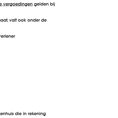
e vergoedingen
gelden bij
aat, valt ook onder de
verlener
enhuis die in rekening