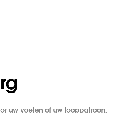
rg
or uw voeten of uw looppatroon.