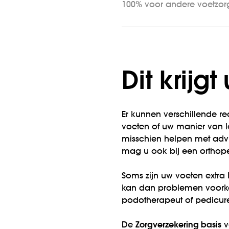
100% voor andere voetzorg
Dit krijg
Er kunnen verschillende r
voeten of uw manier van 
misschien helpen met advie
mag u ook bij een orthop
Soms zijn uw voeten extra
kan dan problemen voork
podotherapeut of pedicur
De
Zorgverzekering basis
v