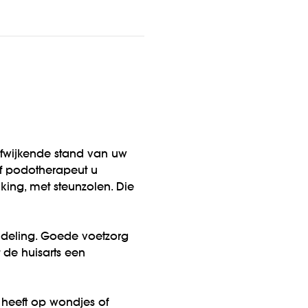
afwijkende stand van uw
f podotherapeut u
king, met steunzolen. Die
ndeling. Goede voetzorg
 de huisarts een
 heeft op wondjes of