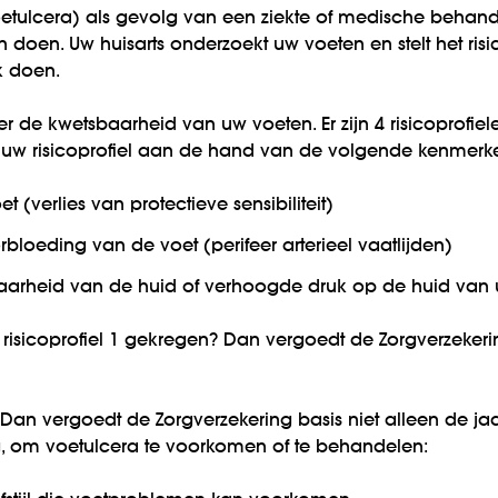
tulcera) als gevolg van een ziekte of medische behand
en doen. Uw huisarts onderzoekt uw voeten en stelt het risic
k doen.
over de kwetsbaarheid van uw voeten. Er zijn 4 risicoprofielen
 uw risicoprofiel aan de hand van de volgende kenmerk
 (verlies van protectieve sensibiliteit)
loeding van de voet (perifeer arterieel vaatlijden)
arheid van de huid of verhoogde druk op de huid van 
e risicoprofiel 1 gekregen? Dan vergoedt de Zorgverzekeri
3? Dan vergoedt de Zorgverzekering basis niet alleen de ja
, om voetulcera te voorkomen of te behandelen: