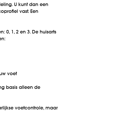
eling. U kunt dan een
oprofiel vast. Een
: 0, 1, 2 en 3. De huisarts
en:
uw voet
ng basis alleen de
arlijkse voetcontrole, maar