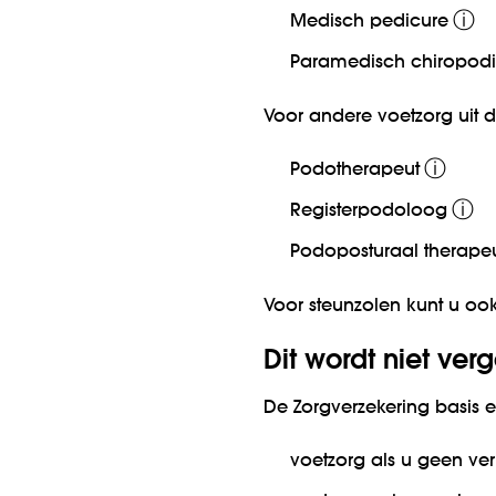
ⓘ
Medisch pedicure
Paramedisch chiropodi
Voor andere voetzorg uit 
ⓘ
Podotherapeut
ⓘ
Registerpodoloog
Podoposturaal therape
Voor steunzolen kunt u ook
Dit wordt niet ver
De Zorgverzekering basis 
voetzorg als u geen ver