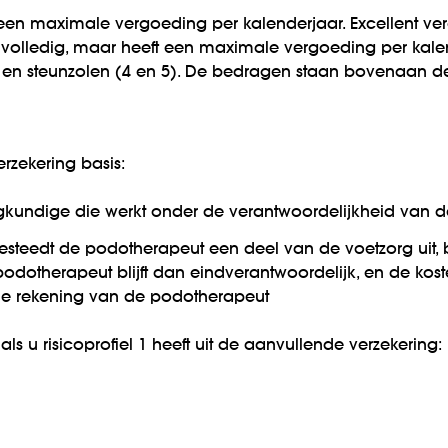
en maximale vergoeding per kalenderjaar. Excellent ve
 volledig, maar heeft een maximale vergoeding per kale
 en steunzolen (4 en 5). De bedragen staan bovenaan d
erzekering basis:
egkundige die werkt onder de verantwoordelijkheid van de
steedt de podotherapeut een deel van de voetzorg uit,
odotherapeut blijft dan eindverantwoordelijk, en de ko
 de rekening van de podotherapeut
ls u risicoprofiel 1 heeft uit de aanvullende verzekering: