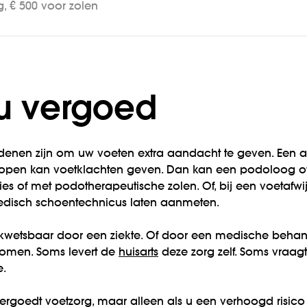
, € 500 voor zolen
t u vergoed
edenen zijn om uw voeten extra aandacht te geven. Een 
lopen kan voetklachten geven. Dan kan een podoloog o
s of met podotherapeutische zolen. Of, bij een voetafwij
edisch schoentechnicus laten aanmeten.
 kwetsbaar door een ziekte. Of door een medische beha
omen. Soms levert de
huisarts
deze zorg zelf. Soms vraagt
e.
ergoedt voetzorg, maar alleen als u een verhoogd risico