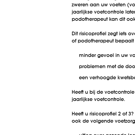
zweren aan uw voeten (voe
jaarlijkse voetcontrole lat
podotherapeut kan dit oo
Dit risicoprofiel zegt iets 
of podotherapeut bepaalt
minder gevoel in uw voet
problemen met de doorb
een verhoogde kwetsba
Heeft u bij de voetcontrol
jaarlijkse voetcontrole.
Heeft u risicoprofiel 2 of 
ook de volgende voetzorg