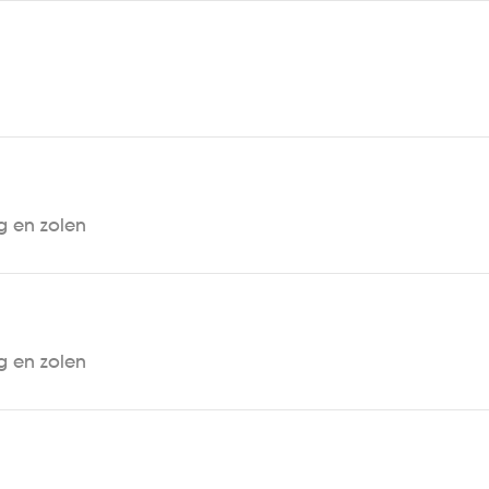
g en zolen
g en zolen