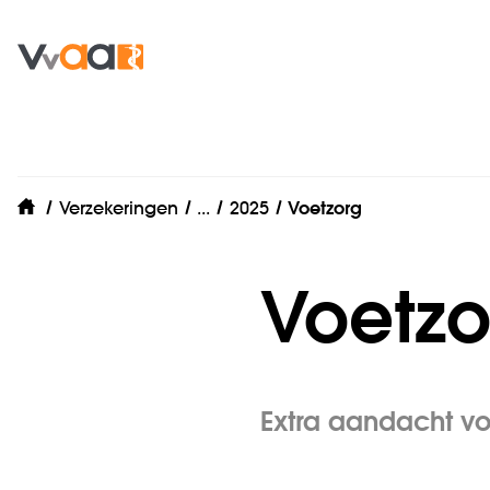
Zorgverzekering
Verzekeringen
...
2025
Voetzorg
home
Voetzo
Extra aandacht vo