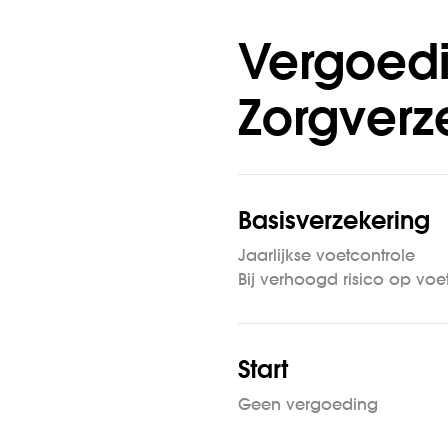
Vergoedi
Zorgverz
Basisverzekering
Jaarlijkse voetcontrole
Bij verhoogd risico op voe
Start
Geen vergoeding