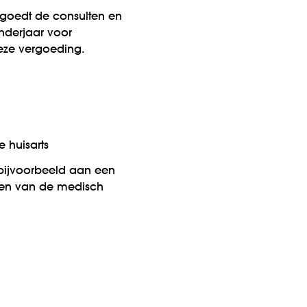
rgoedt de consulten en
nderjaar voor
eze vergoeding.
 huisarts
 bijvoorbeeld aan een
sten van de medisch