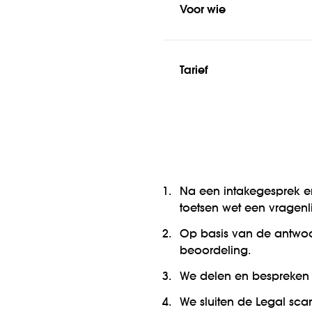
Voor wie
Tarief
Na een intakegesprek en
toetsen wet een vragenlij
Op basis van de antwo
beoordeling.
We delen en bespreken 
We sluiten de Legal sca