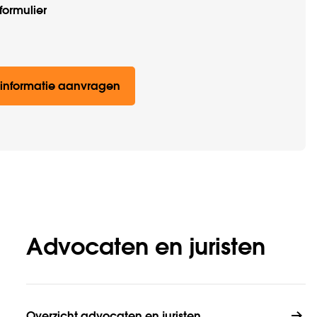
formulier
informatie aanvragen
Advocaten en juristen
Overzicht advocaten en juristen