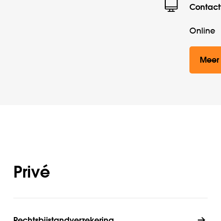
Contact
Online
Meer 
Privé
Rechtsbijstandverzekering