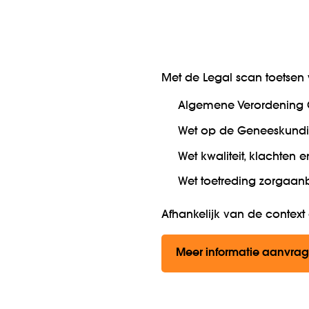
Met de Legal scan toetsen w
Algemene Verordening
Wet op de Geneeskund
Wet kwaliteit, klachten 
Wet toetreding zorgaan
Afhankelijk van de context
Meer informatie aanvra