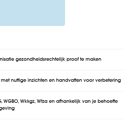
nisatie gezondheidsrechtelijk proof te maken
met nuttige inzichten en handvatten voor verbetering
G, WGBO, Wkkgz, Wtza en afhankelijk van je behoefte
geving