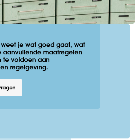
 weet je wat goed gaat, wat
e aanvullende maatregelen
 te voldoen aan
 en regelgeving.
vragen