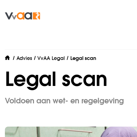
Advies
VvAA Legal
Legal scan
home
Legal scan
Voldoen aan wet- en regelgeving