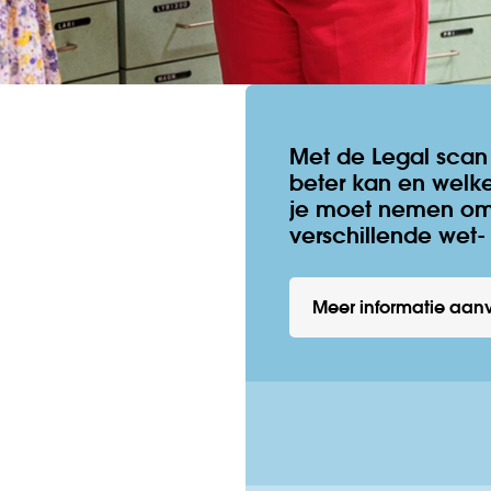
Met de Legal scan
beter kan en welk
je moet nemen om
verschillende wet-
Meer informatie aan