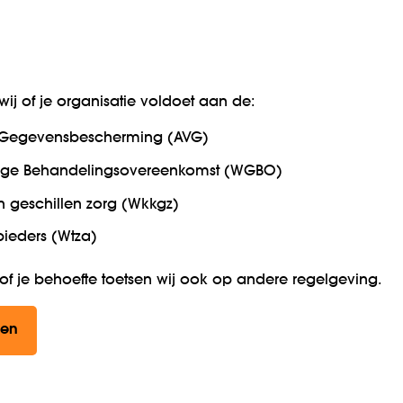
ij of je organisatie voldoet aan de:
 Gegevensbescherming (AVG)
ige Behandelingsovereenkomst (WGBO)
en geschillen zorg (Wkkgz)
bieders (Wtza)
 of je behoefte toetsen wij ook op andere regelgeving.
gen