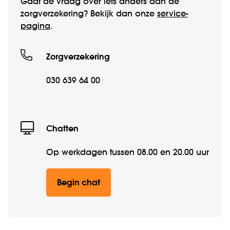
Gaat de vraag over iets anders dan de
zorgverzekering? Bekijk dan onze
service­
pagina
.
Zorgverzekering
030 639 64 00
Chatten
Op werkdagen tussen 08.00 en 20.00 uur
Begin chat