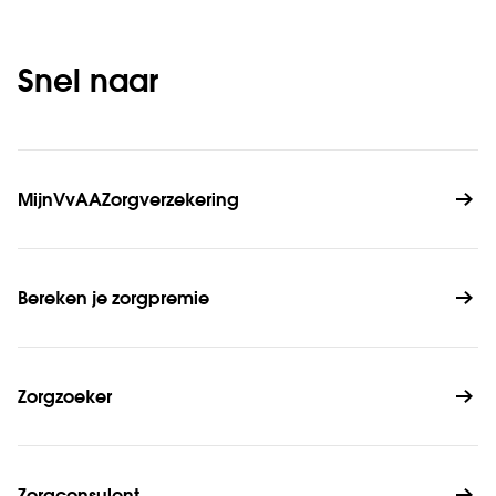
Snel naar
MijnVvAAZorgverzekering
Bereken je zorgpremie
Zorgzoeker