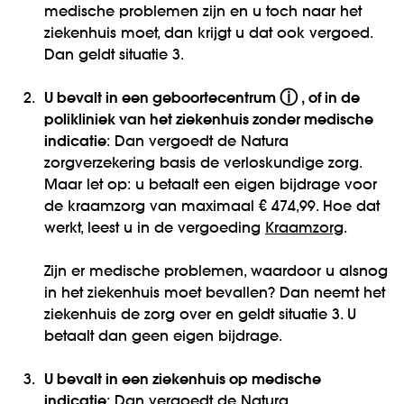
medische problemen zijn en u toch naar het
ziekenhuis moet, dan krijgt u dat ook vergoed.
Dan geldt situatie 3.
ⓘ
2.
U bevalt in een
geboortecentrum
, of in de
polikliniek van het ziekenhuis zonder medische
indicatie
: Dan vergoedt de Natura
zorgverzekering basis de verloskundige zorg.
Maar let op: u betaalt een eigen bijdrage voor
de kraamzorg van maximaal € 474,99. Hoe dat
werkt, leest u in de vergoeding
Kraamzorg
.
Zijn er medische problemen, waardoor u alsnog
in het ziekenhuis moet bevallen? Dan neemt het
ziekenhuis de zorg over en geldt situatie 3. U
betaalt dan geen eigen bijdrage.
3.
U bevalt in een ziekenhuis op medische
indicatie
: Dan vergoedt de Natura