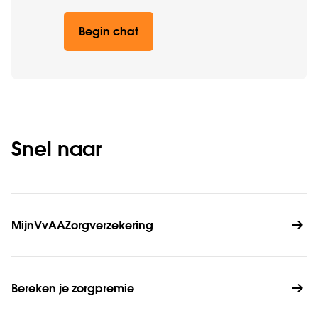
Begin chat
Snel naar
MijnVvAAZorgverzekering
Bereken je zorgpremie