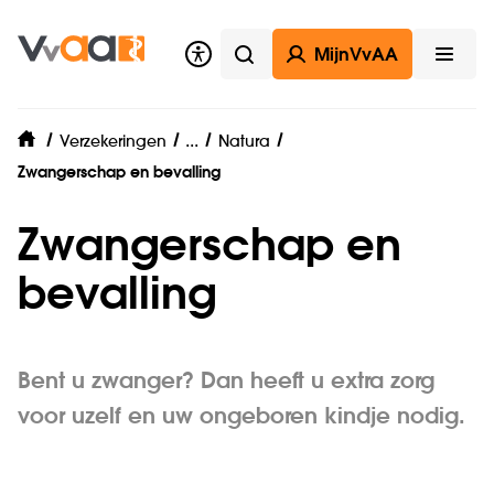
MijnVvAA
Zoeken
Open
Zorgverzekering
...
Verzekeringen
Natura
home
Zwangerschap en bevalling
Zwangerschap en
bevalling
Bent u zwanger? Dan heeft u extra zorg
voor uzelf en uw ongeboren kindje nodig.