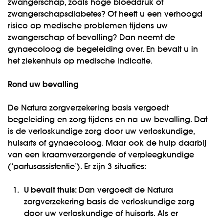
zwangerschap, zoals hoge bloeddruk of
zwangerschapsdiabetes? Of heeft u een verhoogd
risico op medische problemen tijdens uw
zwangerschap of bevalling? Dan neemt de
gynaecoloog de begeleiding over. En bevalt u in
het ziekenhuis op medische indicatie.
Rond uw bevalling
De Natura zorgverzekering basis vergoedt
begeleiding en zorg tijdens en na uw bevalling. Dat
is de verloskundige zorg door uw verloskundige,
huisarts of gynaecoloog. Maar ook de hulp daarbij
van een kraamverzorgende of verpleegkundige
(‘partusassistentie’). Er zijn 3 situaties:
1.
U bevalt thuis:
Dan vergoedt de Natura
zorgverzekering basis de verloskundige zorg
door uw verloskundige of huisarts. Als er