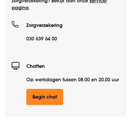
zorgverzekering? Bekijk dan onze
service­
pagina
.
Zorgverzekering
030 639 64 00
Chatten
Op werkdagen tussen 08.00 en 20.00 uur
Begin chat