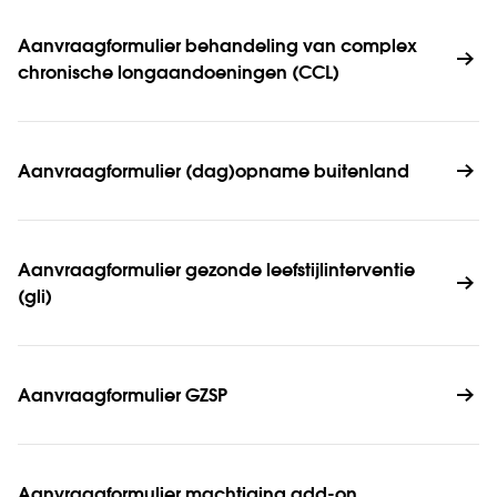
Aanvraagformulier behandeling van complex 
chronische longaandoeningen (CCL)
Aanvraagformulier (dag)opname buitenland 
Aanvraagformulier gezonde leefstijlinterventie 
(gli)
Aanvraagformulier GZSP 
Aanvraagformulier machtiging add-on 