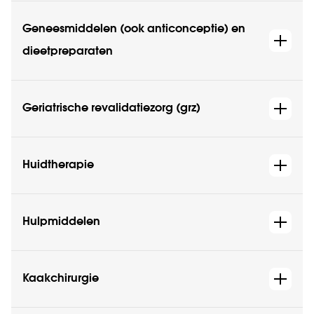
Geneesmiddelen (ook anticonceptie) en
dieetpreparaten
Geriatrische revalidatiezorg (grz)
Huidtherapie
Hulpmiddelen
Kaakchirurgie