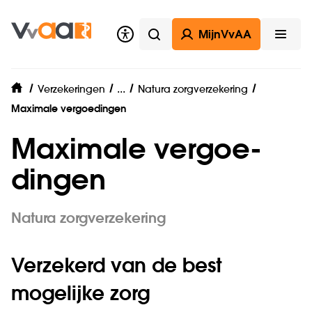
MijnVvAA
Zoeken
Open
Zorgverzekering
...
Verzekeringen
Natura zorgverzekering
home
Maximale vergoedingen
Maximale vergoe­
dingen
Natura zorgverzekering
Verzekerd van de best
mogelijke zorg