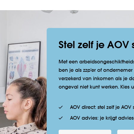
Stel zelf je AOV
Met een arbeidsongeschiktheids
ben je als zzp’er of ondernemer
verzekerd van inkomen als je do
ongeval niet kunt werken. Kies ui
AOV direct: stel zelf je AOV
AOV advies: je krijgt advie