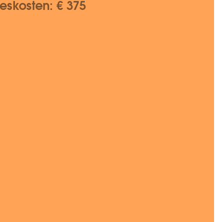
ieskosten: € 375