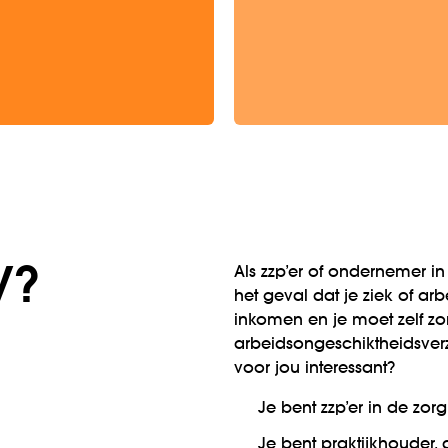
V?
Als zzp’er of ondernemer in 
het geval dat je ziek of arb
inkomen en je moet zelf z
arbeidsongeschiktheidsverze
voor jou interessant?
Je bent zzp’er in de zor
Je bent praktijkhouder, 