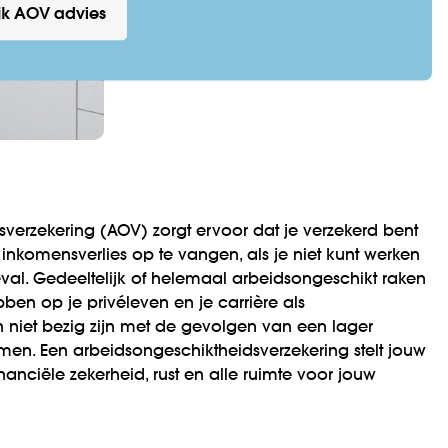
jk AOV advies
verzekering (AOV) zorgt ervoor dat je verzekerd bent
inkomensverlies op te vangen, als je niet kunt werken
val. Gedeeltelijk of helemaal arbeidsongeschikt raken
ben op je privéleven en je carrière als
an niet bezig zijn met de gevolgen van een lager
men. Een arbeidsongeschiktheidsverzekering stelt jouw
inanciële zekerheid, rust en alle ruimte voor jouw