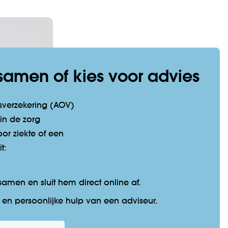
 samen of kies voor advies
­verzekering (AOV)
 in de zorg
or ziekte of een
t:
 samen en sluit hem direct online af.
s en persoonlijke hulp van een adviseur.