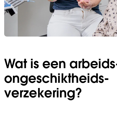
Wat is een arbeids
ongeschikt­heids­
verzekering?