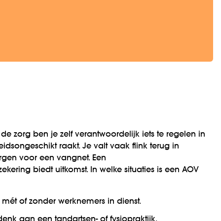
de zorg ben je zelf verantwoordelijk iets te regelen in
eidsongeschikt raakt. Je valt vaak flink terug in
orgen voor een vangnet. Een
kering biedt uitkomst. In welke situaties is een AOV
g mét of zonder werknemers in dienst.
denk aan een tandartsen- of fysiopraktijk.