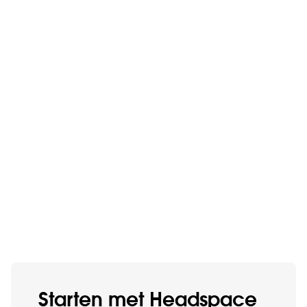
Starten met Head­space