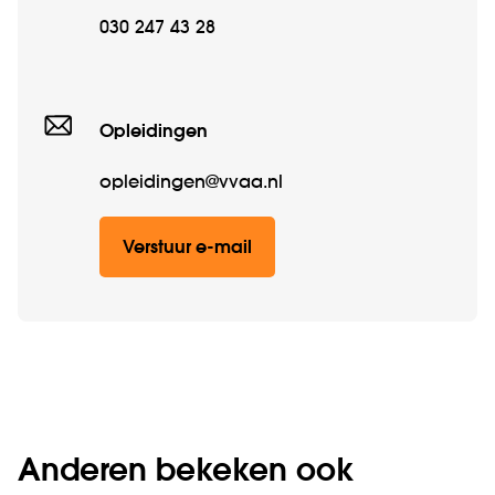
030 247 43 28
Opleidingen
opleidingen@vvaa.nl
Verstuur e-mail
Anderen bekeken ook