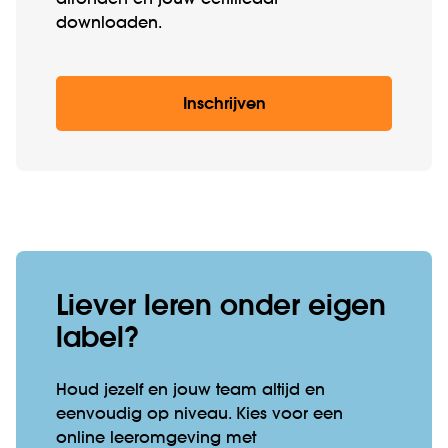
afronden en jouw certificaat
downloaden.
Inschrijven
Liever leren onder eigen
label?
Houd jezelf en jouw team altijd en
eenvoudig op niveau. Kies voor een
online leeromgeving met