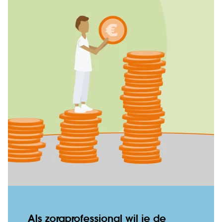
Als zorgprofessional wil je de