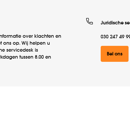
Juridische s
formatie over klachten en
030 247 49 9
t ons op. Wij helpen u
he servicedesk is
Bel ons
kdagen tussen 8.00 en