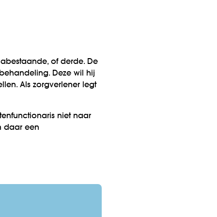
 nabestaande, of derde. De
behandeling. Deze wil hij
len. Als zorgverlener legt
enfunctionaris niet naar
n daar een