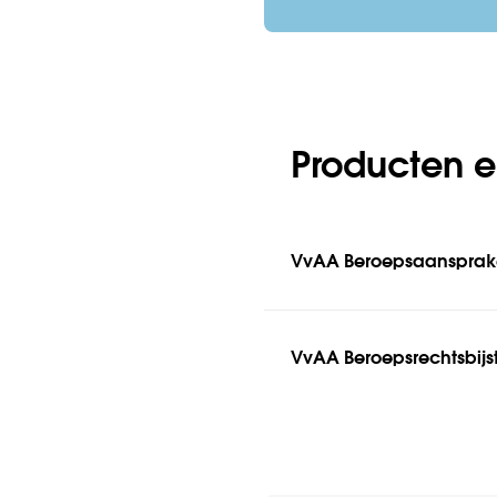
Producten e
VvAA Beroepsaansprake
VvAA Beroepsrechtsbijs