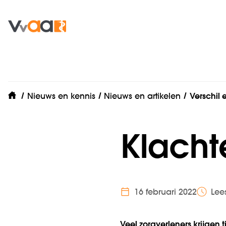
Nieuws en kennis
Nieuws en artikelen
Verschil 
home
Klacht
16 februari 2022
Lee
Veel zorgverleners krijgen 