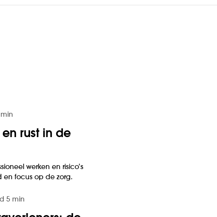
3 min
en rust in de
ssioneel werken en risico’s
d en focus op de zorg.
jd 5 min