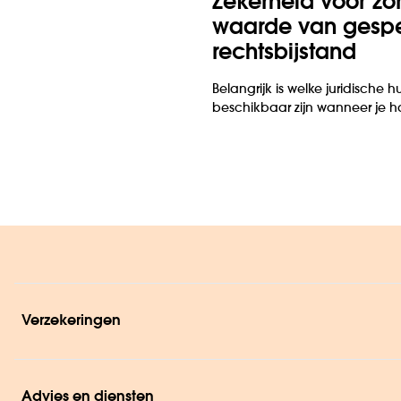
Zekerheid voor zor
waarde van gespe
rechts­bijstand
Belangrijk is welke juridische 
beschikbaar zijn wanneer je ha
Verzekeringen
Advies en diensten