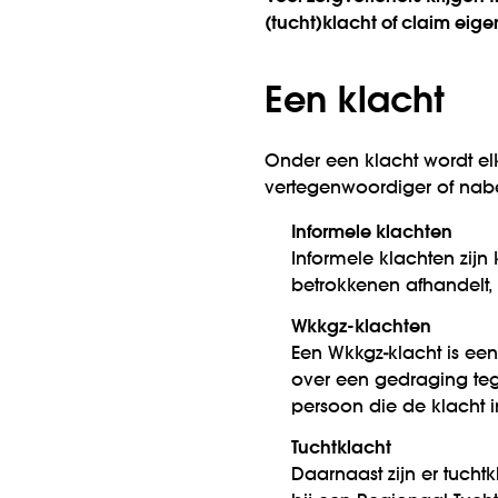
(tucht)klacht of claim eigen
Een klacht
Onder een klacht wordt elk
vertegenwoordiger of nab
Informele klachten
Informele klachten zijn 
betrokkenen afhandelt, 
Wkkgz-klachten
Een Wkkgz-klacht is een 
over een gedraging teg
persoon die de klacht 
Tuchtklacht
Daarnaast zijn er tucht