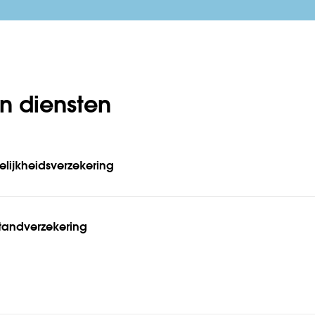
n diensten
lijkheidsverzekering
tandverzekering