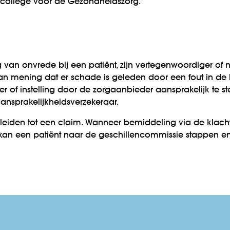
tcollege voor de Gezondheidszorg.
g van onvrede bij een patiënt, zijn vertegenwoordiger of
an mening dat er schade is geleden door een fout in de 
 of instelling door de zorgaanbieder aansprakelijk te stel
ansprakelijkheidsverzekeraar.
leiden tot een claim. Wanneer bemiddeling via de klacht
 kan een patiënt naar de geschillencommissie stappen e