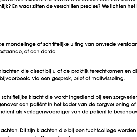
lijk? En waar zitten de verschillen precies? We lichten het 
e mondelinge of schriftelijke uiting van onvrede verstaan 
estaande, of een derde.
klachten die direct bij u of de praktijk terechtkomen en d
bijvoorbeeld via een gesprek, brief of mailwisseling.
schriftelijke klacht die wordt ingediend bij een zorgverlen
enover een patiënt in het kader van de zorgverlening o
indient als vertegenwoordiger van de patiënt te beschou
klachten. Dit zijn klachten die bij een tuchtcollege worde