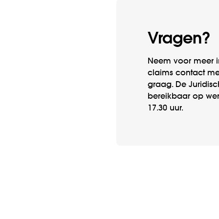
Vragen?
Neem voor meer in
claims contact me
graag. De Juridisc
bereikbaar op wer
17.30 uur.