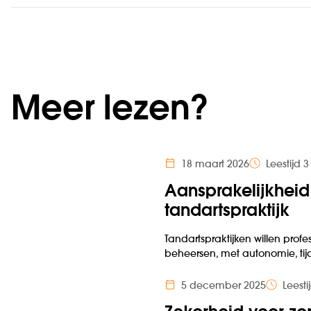
Meer lezen?
18 maart 2026
Leestijd 
Aansprakelijkheid 
tandartspraktijk
Tandartspraktijken willen profe
beheersen, met autonomie, tij
5 december 2025
Leesti