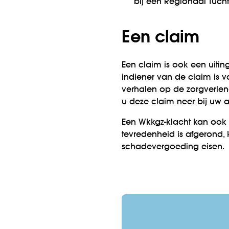
bij een Regionaal Tuch
Een claim
Een claim is ook een uitin
indiener van de claim is v
verhalen op de zorgverlener
u deze claim neer bij uw a
Een Wkkgz-klacht kan ook 
tevredenheid is afgerond,
schadevergoeding eisen.