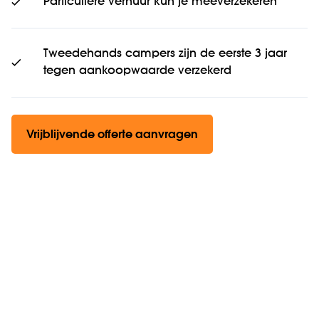
Particuliere verhuur kun je meeverzekeren
Tweedehands campers zijn de eerste 3 jaar
tegen aankoopwaarde verzekerd
Vrijblijvende offerte aanvragen