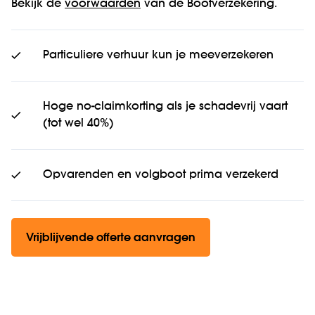
Bekijk de
voorwaarden
van de Bootverzekering.
Particuliere verhuur kun je meeverzekeren
Hoge no-claimkorting als je schadevrij vaart
(tot wel 40%)
Opvarenden en volgboot prima verzekerd
Vrijblijvende offerte aanvragen