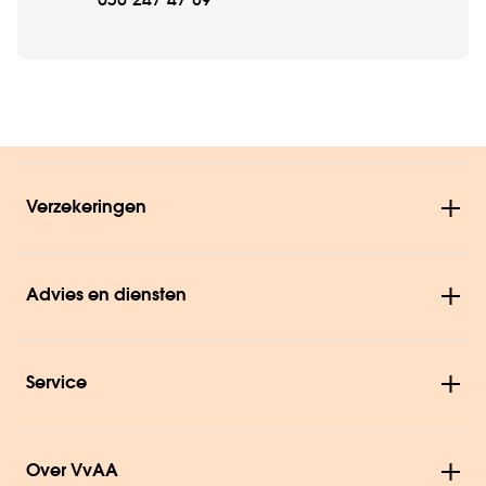
030 247 47 89
Verzekeringen
Advies en diensten
Service
Over VvAA