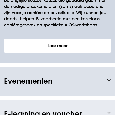
belangrijke keuzes. Keuzes die gepaard gaan met
de nodige onzekerheid en (soms) ook bepalend
zijn voor je carrière en privésituatie. Wij kunnen jou
daarbij helpen. Bijvoorbeeld met een kosteloos
carrièregesprek en specifieke AIOS-workshops.
Lees meer
Evenementen
E-learning en voucher