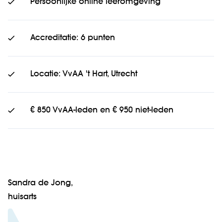
Persoonlijke online leeromgeving
Accreditatie: 6 punten
Locatie: VvAA 't Hart, Utrecht
€ 850 VvAA-leden en € 950 niet-leden
Sandra de Jong,
huisarts