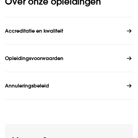
Over onze opleidingen
Accreditatie en kwaliteit
Opleidingsvoorwaarden
Annuleringsbeleid