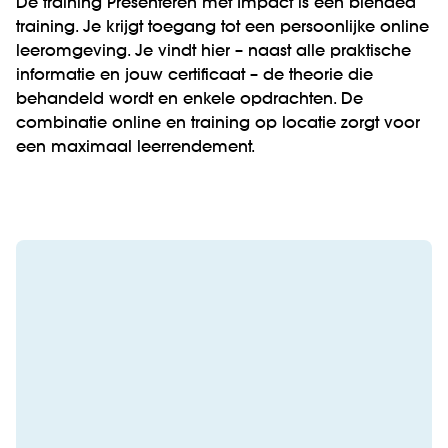
De training Presenteren met Impact is een blended
training. Je krijgt toegang tot een persoonlijke online
leeromgeving. Je vindt hier – naast alle praktische
informatie en jouw certificaat – de theorie die
behandeld wordt en enkele opdrachten. De
combinatie online en training op locatie zorgt voor
een maximaal leerrendement.