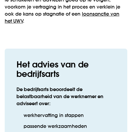
te schakelen en adviezen goed op te volgen,
voorkom je vertraging in het proces en verklein je
ook de kans op stagnatie of een
loonsanctie van
het UWV
.
Het advies van de
bedrijfsarts
De bedrijfsarts beoordeelt de
belastbaarheid van de werknemer en
adviseert over:
werkhervatting in stappen
passende werkzaamheden