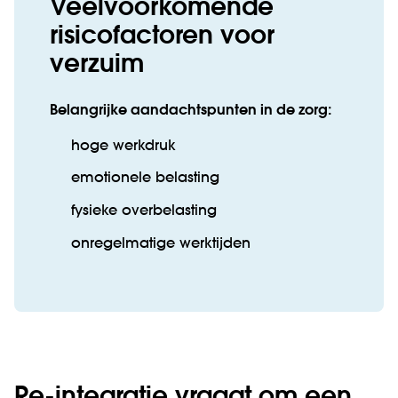
Veelvoorkomende
risicofactoren voor
verzuim
Belangrijke aandachtspunten in de zorg:
hoge werkdruk
emotionele belasting
fysieke overbelasting
onregelmatige werktijden
Re-integratie vraagt om een