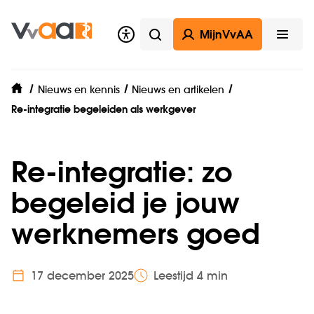
MijnVvAA
Zoeken
Open
Nieuws en kennis
Nieuws en artikelen
home
Re-integratie begeleiden als werkgever
Re-integratie: zo
begeleid je jouw
werknemers goed
17 december 2025
Leestijd 4 min