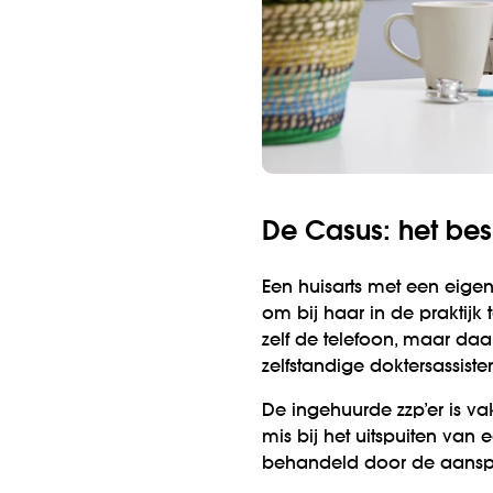
De Casus: het bes
Een huisarts met een eigen
om bij haar in de praktijk
zelf de telefoon, maar daa
zelfstandige doktersassist
De ingehuurde zzp’er is v
mis bij het uitspuiten van
behandeld door de aanspra