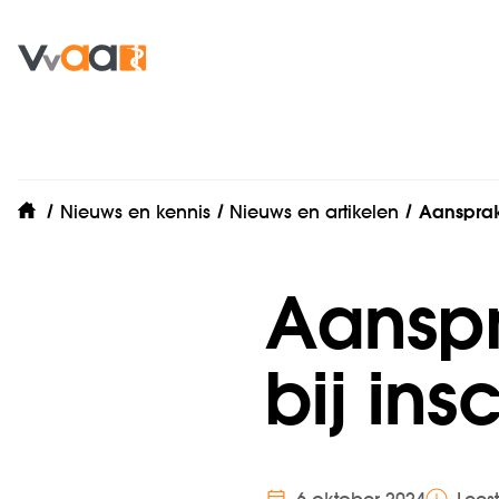
Nieuws en kennis
Nieuws en artikelen
Aansprake
home
Aanspra
bij in