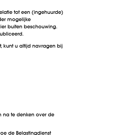
elatie tot een (ingehuurde)
nder mogelijke
hier buiten beschouwing.
ubliceerd.
 kunt u altijd navragen bij
m na te denken over de
e de Belastingdienst