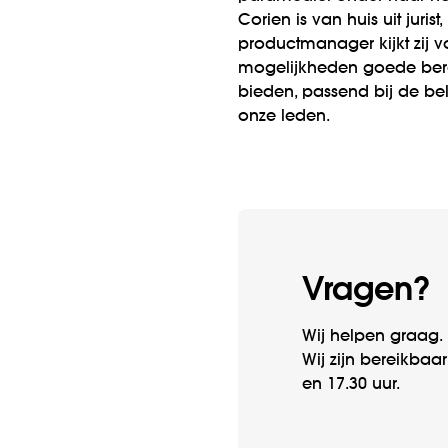
Corien is van huis uit jurist
productmanager kijkt zij v
mogelijkheden goede bero
bieden, passend bij de b
onze leden.
Vragen?
Wij helpen graag. 
Wij zijn bereik­baa
en 17.30 uur.