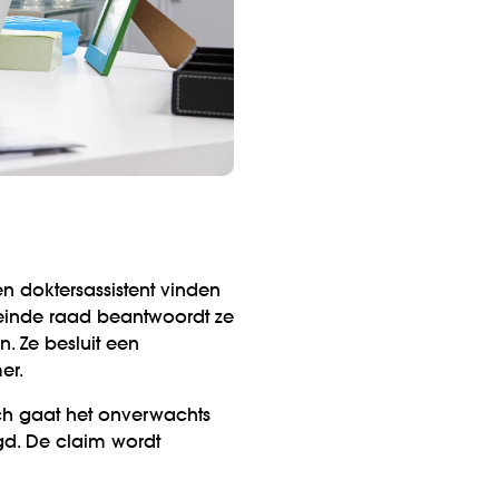
en doktersassistent vinden
n einde raad beantwoordt ze
. Ze besluit een
er.
ch gaat het onverwachts
igd. De claim wordt