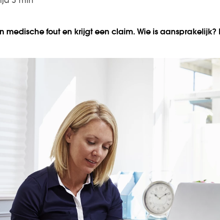
ijd 3 min
 medische fout en krijgt een claim. Wie is aansprakelijk?