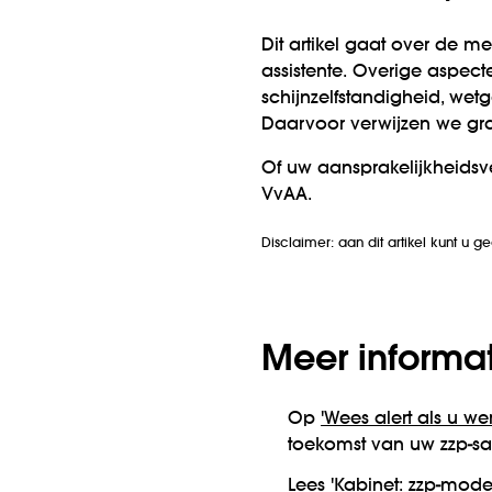
Dit artikel gaat over de m
assistente. Overige aspect
schijnzelfstandigheid, wet
Daarvoor verwijzen we gra
Of uw aansprakelijkheidsve
VvAA.
Disclaimer: aan dit artikel kunt u g
Meer informa
Op
'Wees alert als u wer
toekomst van uw zzp-sa
Lees
'Kabinet: zzp-mod