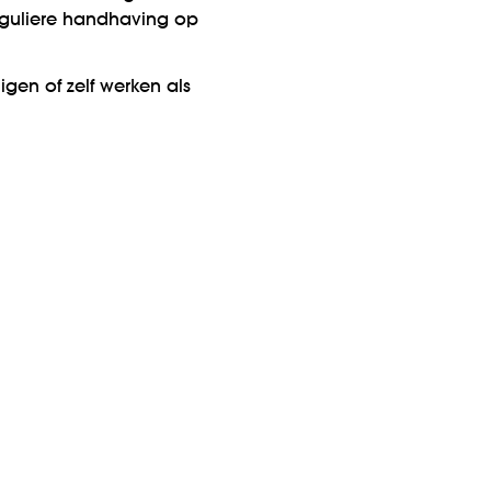
reguliere handhaving op
igen of zelf werken als