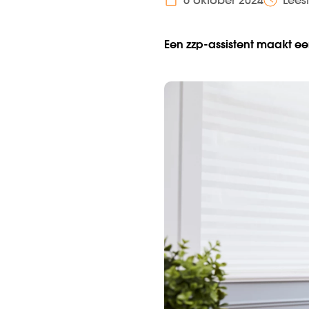
6 oktober 2024
Leest
Een zzp-assistent maakt een