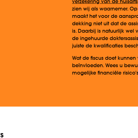
verzekering van de huisarts
zien wij als waarnemer. O
maakt het voor de aansprak
dekking niet uit dat de assi
is. Daarbij is natuurlijk we
de ingehuurde doktersassis
juiste de kwalificaties besch
Wat de fiscus doet kunnen w
beïnvloeden. Wees u bewu
mogelijke financiële risico’s
s