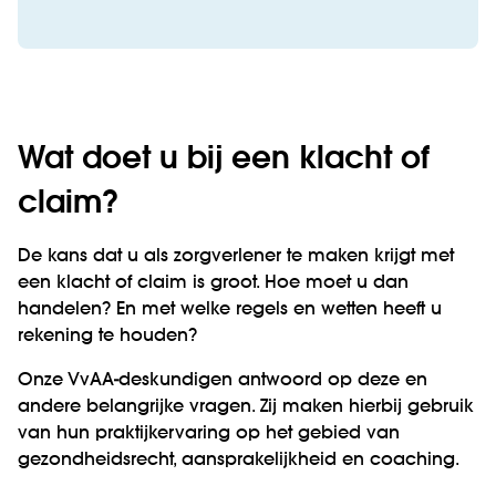
Wat doet u bij een klacht of
claim?
De kans dat u als zorgverlener te maken krijgt met
een klacht of claim is groot. Hoe moet u dan
handelen? En met welke regels en wetten heeft u
rekening te houden?
Onze VvAA-deskundigen antwoord op deze en
andere belangrijke vragen. Zij maken hierbij gebruik
van hun praktijkervaring op het gebied van
gezondheidsrecht, aansprakelijkheid en coaching.