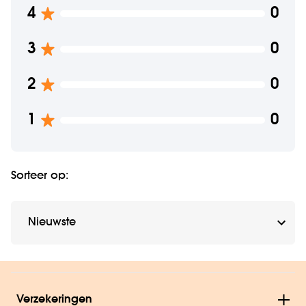
4
0
3
0
2
0
1
0
Sorteer op:
Verzekeringen