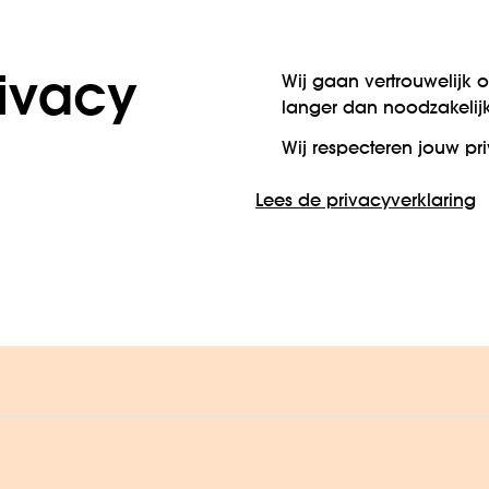
ivacy
Wij gaan vertrouwelijk
langer dan noodzakelijk
Wij respecteren jouw pr
Lees de privacyverklaring