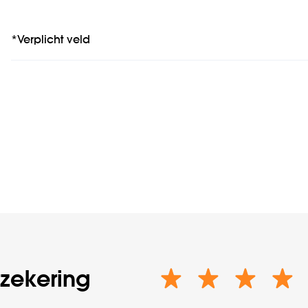
*Verplicht veld
rzekering