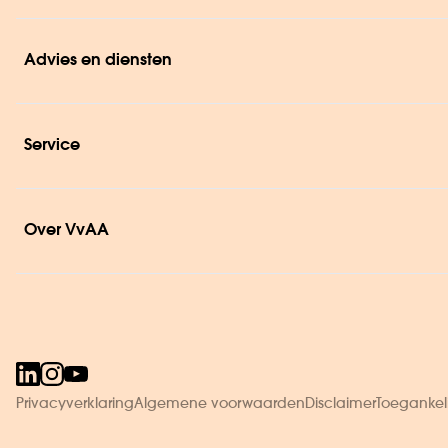
Advies en diensten
Service
Over VvAA
Privacyverklaring
Algemene voorwaarden
Disclaimer
Toegankeli