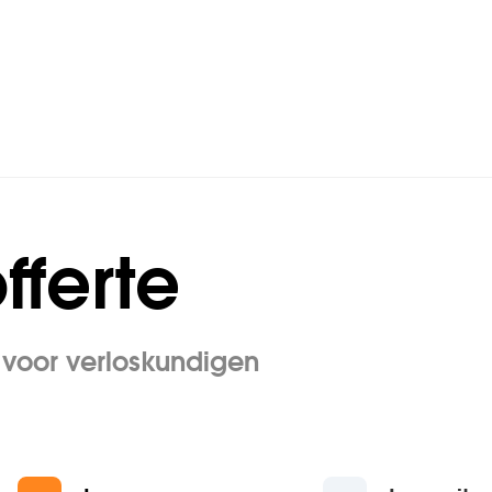
kering
fferte
 voor verloskundigen