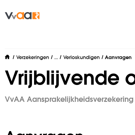
Beroepsaansprakelijkheidsverze
Verzekeringen
...
Verloskundigen
Aanvragen
home
Vrijblijvende o
VvAA Aansprakelijkheidsverzekering