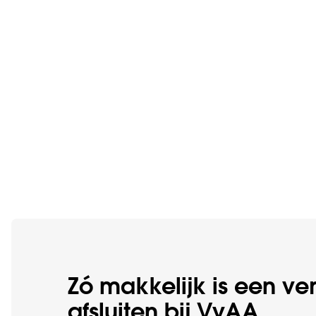
Zó makkelijk is een ve
afsluiten bij VvAA