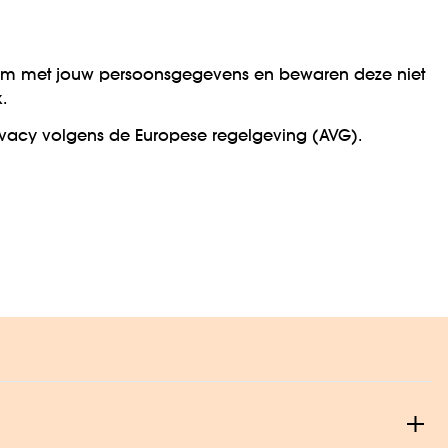
 om met jouw persoonsgegevens en bewaren deze niet
.
ivacy volgens de Europese regelgeving (AVG).