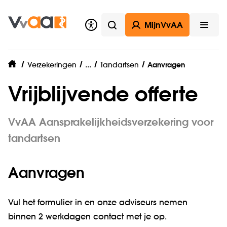
MijnVvAA
Zoeken
Open
Beroepsaansprakelijkheidsverzeke
...
Verzekeringen
Tandartsen
Aanvragen
home
Vrijblijvende offerte
VvAA Aansprakelijkheidsverzekering voor
tandartsen
Aanvragen
Vul het formulier in en onze adviseurs nemen
binnen 2 werkdagen contact met je op.