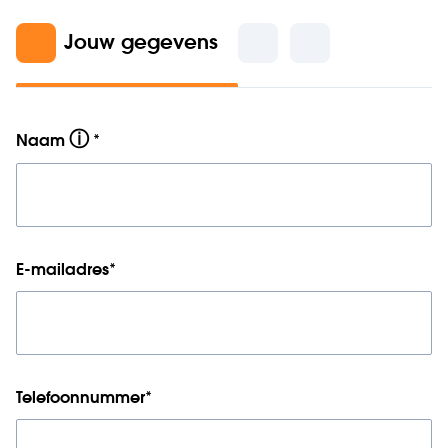
Jouw gegevens
ⓘ
Naam
*
E-mailadres
*
Telefoonnummer
*