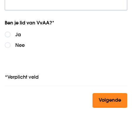
Ben je lid van VvAA?
*
Ja
Nee
*Verplicht veld
Volgende