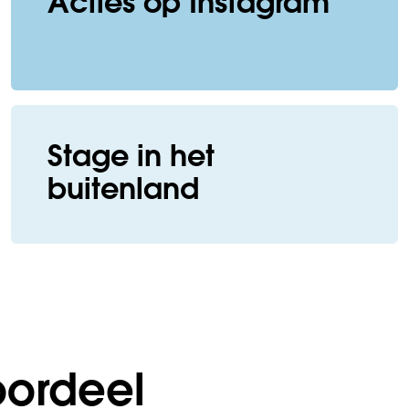
Acties op Instagram
Stage in het
buitenland
ordeel