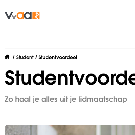
Student
Studentvoordeel
home
Student­voord
Zo haal je alles uit je lidmaatschap