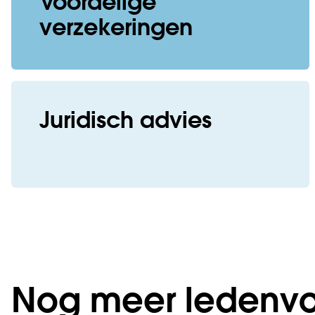
Voordelige
verzekeringen
Juridisch advies
Nog meer ledenvo