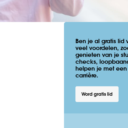
Ben je al gratis li
veel voordelen, zo
genieten van je stu
checks, loopbaana
helpen je met een 
carrière.
Word gratis lid