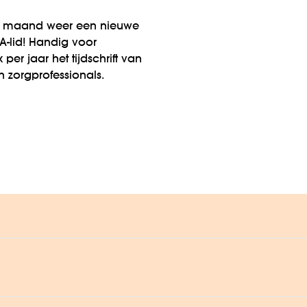
ke maand weer een nieuwe
A-lid! Handig voor
per jaar het tijdschrift van
an zorgprofessionals.