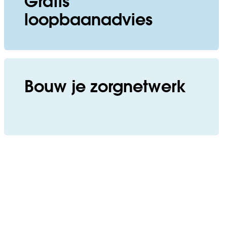
Gratis
loopbaanadvies
Bouw je zorgnetwerk