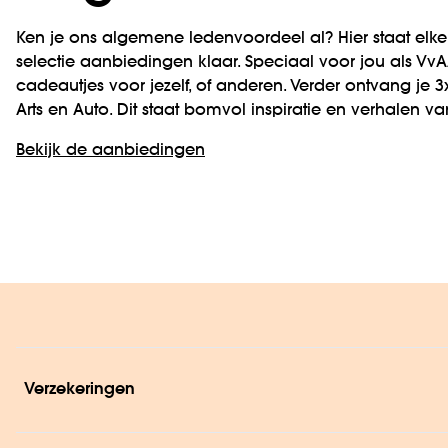
Ken je ons algemene ledenvoordeel al? Hier staat el
selectie aanbiedingen klaar. Speciaal voor jou als VvA
cadeautjes voor jezelf, of anderen. Verder ontvang je 3x 
Arts en Auto. Dit staat bomvol inspiratie en verhalen v
Bekijk de aanbiedingen
Verzekeringen