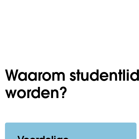
Waarom studentli
worden?