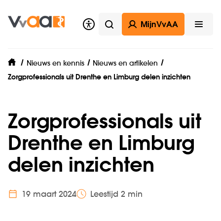
MijnVvAA
Zoeken
Open
Nieuws en kennis
Nieuws en artikelen
home
Zorgprofessionals uit Drenthe en Limburg delen inzichten
Zorg­professionals uit
Drenthe en Limburg
delen inzichten
19 maart 2024
Leestijd 2 min