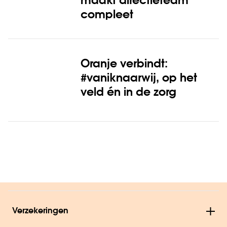
maakt directieteam
compleet
Oranje verbindt:
#vaniknaarwij, op het
veld én in de zorg
Verzekeringen