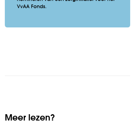
VvAA Fonds.
Meer lezen?