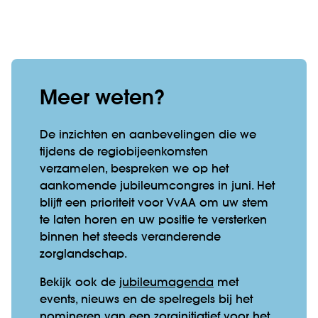
Meer weten?
De inzichten en aanbevelingen die we
tijdens de regiobijeenkomsten
verzamelen, bespreken we op het
aankomende jubileumcongres in juni. Het
blijft een prioriteit voor VvAA om uw stem
te laten horen en uw positie te versterken
binnen het steeds veranderende
zorglandschap.
Bekijk ook de
jubileumagenda
met
events, nieuws en de spelregels bij het
nomineren van een zorginitiatief voor het