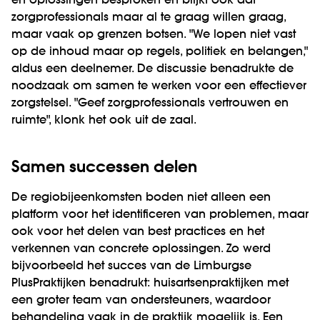
en oplossingen besproken en blijkt ook dat
zorgprofessionals maar al te graag willen graag,
maar vaak op grenzen botsen. "We lopen niet vast
op de inhoud maar op regels, politiek en belangen,"
aldus een deelnemer. De discussie benadrukte de
noodzaak om samen te werken voor een effectiever
zorgstelsel. "Geef zorgprofessionals vertrouwen en
ruimte", klonk het ook uit de zaal.
Samen successen delen
De regiobijeenkomsten boden niet alleen een
platform voor het identificeren van problemen, maar
ook voor het delen van best practices en het
verkennen van concrete oplossingen. Zo werd
bijvoorbeeld het succes van de Limburgse
PlusPraktijken benadrukt: huisartsenpraktijken met
een groter team van ondersteuners, waardoor
behandeling vaak in de praktijk mogelijk is. Een