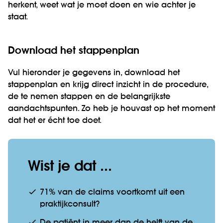
herkent, weet wat je moet doen en wie achter je
staat.
Download het stappenplan
Vul hieronder je gegevens in, download het
stappenplan en krijg direct inzicht in de procedure,
de te nemen stappen en de belangrijkste
aandachtspunten. Zo heb je houvast op het moment
dat het er écht toe doet.
Wist je dat ...
71% van de claims voortkomt uit een
praktijkconsult?
De patiënt in meer dan de helft van de