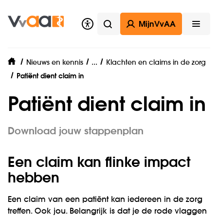
MijnVvAA
Zoeken
Open
Ledenthema
...
Nieuws en kennis
Klachten en claims in de zorg
home
Patiënt dient claim in
Patiënt dient claim in
Download jouw stappenplan
Een claim kan flinke impact
hebben
Een claim van een patiënt kan iedereen in de zorg
treffen. Ook jou. Belangrijk is dat je de rode vlaggen