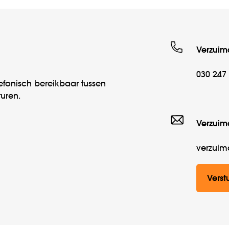
Verzuim
030 247
efonisch bereikbaar tussen
turen.
Verzuim
verzuim
Verst