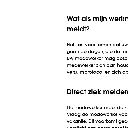
Wat als mijn werkn
meldt?
Het kan voorkomen dat uw 
gaan de dagen, die de mede
Uw medewerker mag deze 
medewerker zich dan houd
verzuimprotocol en zich op
Direct ziek melde
De medewerker moet de zie
Vraag de medewerker voo
vakantie. Dit voorkomt ged