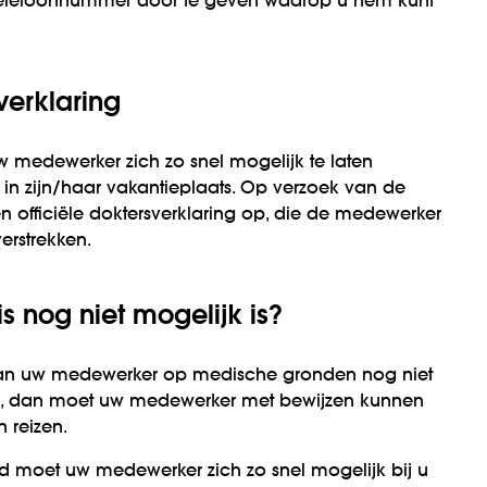
 telefoonnummer door te geven waarop u hem kunt
verklaring
 medewerker zich zo snel mogelijk te laten
in zijn/haar vakantieplaats. Op verzoek van de
en officiële doktersverklaring op, die de medewerker
erstrekken.
is nog niet mogelijk is?
 kan uw medewerker op medische gronden nog niet
d, dan moet uw medewerker met bewijzen kunnen
n reizen.
d moet uw medewerker zich zo snel mogelijk bij u