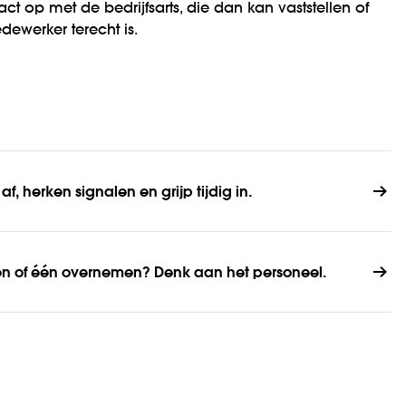
t op met de bedrijfsarts, die dan kan vaststellen of
ewerker terecht is.
f, herken signalen en grijp tijdig in.
gen of één overnemen? Denk aan het personeel.