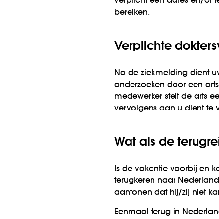
verplicht een adres en/of
bereiken.
Verplichte dokters
Na de ziekmelding dient uw
onderzoeken door een arts 
medewerker stelt de arts e
vervolgens aan u dient te v
Wat als de terugre
Is de vakantie voorbij en
terugkeren naar Nederlan
aantonen dat hij/zij niet ka
Eenmaal terug in Nederlan