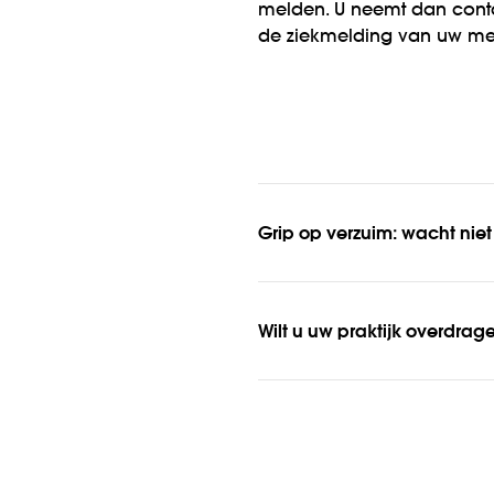
melden. U neemt dan contac
de ziekmelding van uw med
Grip op verzuim: wacht niet a
Wilt u uw praktijk overdra