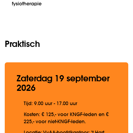
fysiotherapie
Praktisch
Zaterdag 19 september
2026
Tijd: 9.00 uur - 17.00 uur
Kosten: € 125,- voor KNGF-leden en €
225,- voor niet-KNGF-leden.
Locatie: VvAA-hoofdkantoor: 't Hart