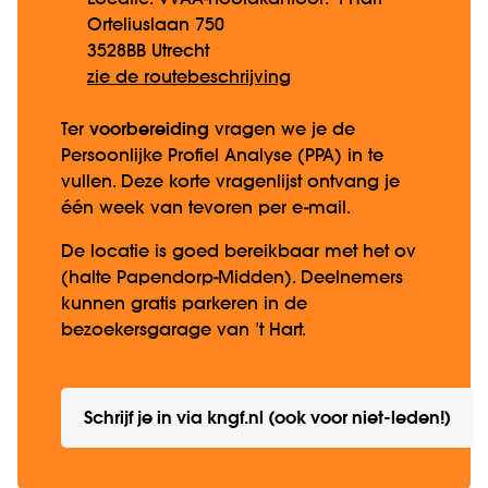
Orteliuslaan 750
3528BB Utrecht
zie de routebeschrijving
Ter
voorbereiding
vragen we je de
Persoonlijke Profiel Analyse (PPA) in te
vullen. Deze korte vragenlijst ontvang je
één week van tevoren per e-mail.
De locatie is goed bereikbaar met het ov
(halte Papendorp-Midden). Deelnemers
kunnen gratis parkeren in de
bezoekersgarage van ’t Hart.
Schrijf je in via kngf.nl (ook voor niet-leden!)