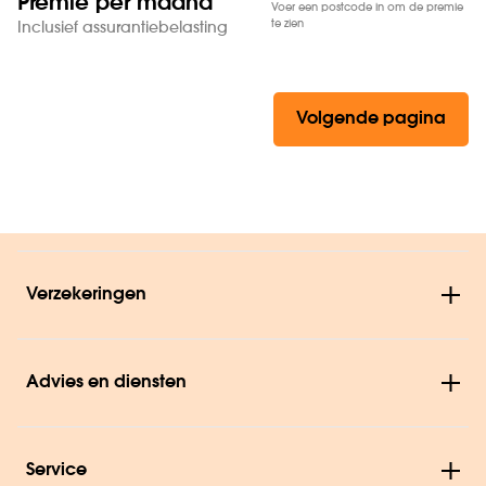
Premie per maand
Voer een postcode in om de premie
te zien
Inclusief assurantiebelasting
Volgende pagina
Verzekeringen
Advies en diensten
Service