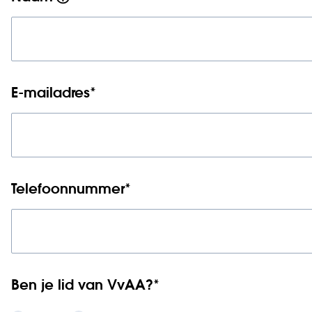
E-mailadres
*
Telefoonnummer
*
Ben je lid van VvAA?
*