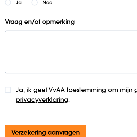
Ja
Nee
Vraag en/of opmerking
Ja, ik geef VvAA toestemming om mijn 
privacyverklaring
.
Verzekering aanvragen