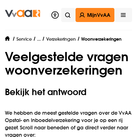
MijnVvAA
Zoeken
Open
Veelgestelde vragen
...
Service
Verzekeringen
Woonverzekeringen
home
Veelgestelde vragen
woonverzekeringen
Bekijk het antwoord
We hebben de meest gestelde vragen over de VvAA
Opstal- en Inboedelverzekering voor je op een rij
gezet. Scroll naar beneden of ga direct verder naar
vragen over: