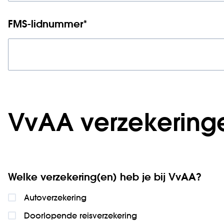
FMS-lidnummer
*
VvAA verzekering
Welke verzekering(en) heb je bij VvAA?
Autoverzekering
Doorlopende reisverzekering