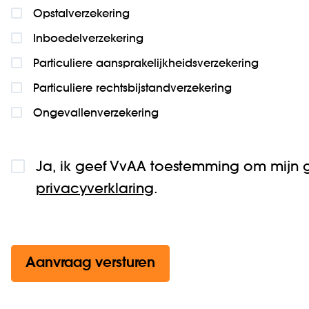
Opstalverzekering
Inboedelverzekering
Particuliere aansprakelijkheidsverzekering
Particuliere rechtsbijstandverzekering
Ongevallenverzekering
Ja, ik geef VvAA toestemming om mijn 
privacyverklaring
.
Aanvraag versturen