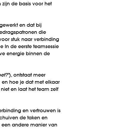
zijn de basis voor het
gewerkt en dat bij
gedragspatronen die
 voor stuk naar verbinding
e In de eerste teamsessie
ieve energie binnen de
et?"
), ontstaat meer
 en hoe je dat met elkaar
niet en laat het team zelf
erbinding en vertrouwen is
rschuiven de taken en
en een andere manier van