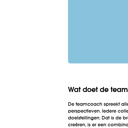
Wat doet de tea
De teamcoach spreekt alle 
perspectieven. Iedere col
doelstellingen. Dat is de 
creëren, is er een combina