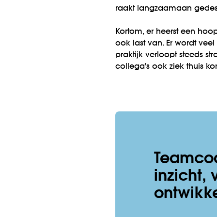
raakt langzaamaan gedesi
Kortom, er heerst een hoo
ook last van. Er wordt ve
praktijk verloopt steeds s
collega's ook ziek thuis k
Teamcoa
inzicht,
ontwikk