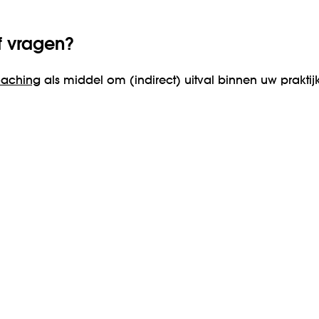
f vragen?
aching
als middel om (indirect) uitval binnen uw prakti