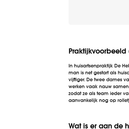
Praktijkvoorbeeld
In huisartsenpraktijk De H
man is net gestart als hui
vijftiger. De twee dames 
werken vaak nauw samen. E
zodat ze als team ieder va
aanvankelijk nog op rolletj
Wat is er aan de 