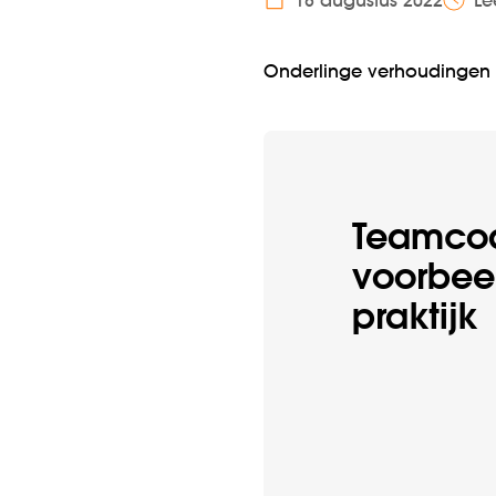
18 augustus 2022
Le
Onderlinge verhoudingen 
Teamcoa
voorbeel
praktijk