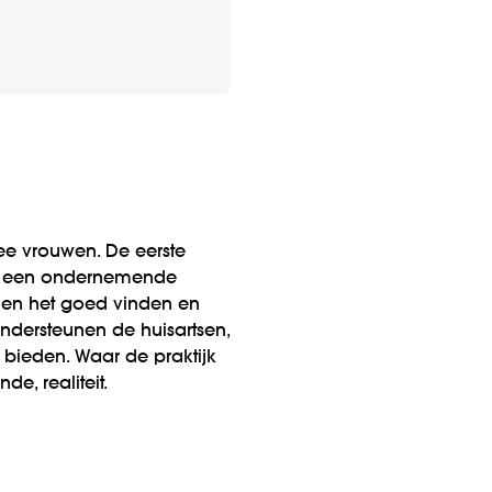
wee vrouwen. De eerste
e is een ondernemende
nen het goed vinden en
ndersteunen de huisartsen,
 bieden. Waar de praktijk
e, realiteit.