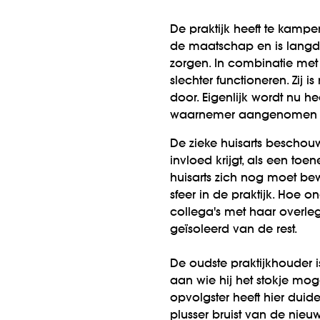
De praktijk heeft te kampe
de maatschap en is langdu
zorgen. In combinatie met 
slechter functioneren. Zij i
door. Eigenlijk wordt nu h
waarnemer aangenomen om
De zieke huisarts beschou
invloed krijgt, als een to
huisarts zich nog moet bew
sfeer in de praktijk. Hoe 
collega's met haar overleg
geïsoleerd van de rest.
De oudste praktijkhouder 
aan wie hij het stokje mog
opvolgster heeft hier duid
plusser bruist van de nieu