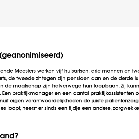
 (geanonimiseerd)
elende Meesters werken vijf huisartsen: drie mannen en t
sarts, de tweede zit tegen zijn pensioen aan en de derd
van de maatschap zijn halverwege hun loopbaan. Zij kun
en praktijkmanager en een aantal praktijkassistenten o
nuit eigen verantwoordelijkheden de juiste patiëntenzorg
es loopt, heerst er sinds een tijdje een andere, zorgwekkend
hand?