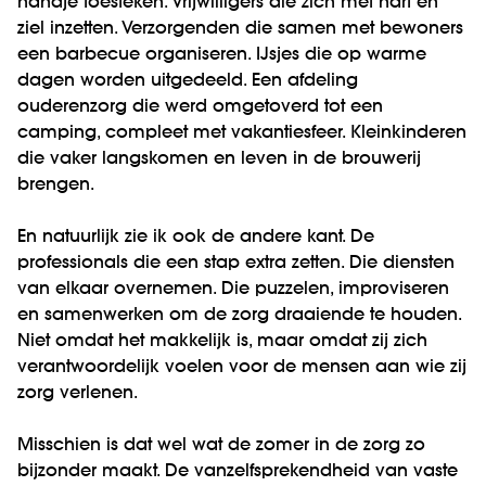
handje toesteken. Vrijwilligers die zich met hart en
ziel inzetten. Verzorgenden die samen met bewoners
een barbecue organiseren. IJsjes die op warme
dagen worden uitgedeeld. Een afdeling
ouderenzorg die werd omgetoverd tot een
camping, compleet met vakantiesfeer. Kleinkinderen
die vaker langskomen en leven in de brouwerij
brengen.
En natuurlijk zie ik ook de andere kant.
De
professionals die een stap extra zetten. Die diensten
van elkaar overnemen. Die puzzelen, improviseren
en samenwerken om de zorg draaiende te houden.
Niet omdat het makkelijk is, maar omdat zij zich
verantwoordelijk voelen voor de mensen aan wie zij
zorg verlenen.
Misschien is dat wel wat de zomer in de zorg zo
bijzonder maakt. De vanzelfsprekendheid van vaste