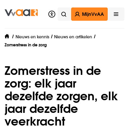
MijnVvAA
Zoeken
Open
Nieuws en kennis
Nieuws en artikelen
home
Zomerstress in de zorg
Zomerstress in de
zorg: elk jaar
dezelfde zorgen, elk
jaar dezelfde
veerkracht