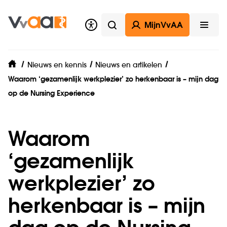
MijnVvAA
Zoeken
Open
Nieuws en kennis
Nieuws en artikelen
home
Waarom ‘gezamenlijk werkplezier’ zo herkenbaar is – mijn dag
op de Nursing Experience
Waarom
‘gezamenlijk
werkplezier’ zo
herkenbaar is – mijn