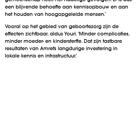
gemeenschap heeft het nadelige gevolgen. Er is dus
een blijvende behoefte aan kennisopbouw en aan
het houden van hoogopgeleide mensen.’
Vooral op het gebied van geboortezorg zijn de
effecten zichtbaar, aldus Youri. ‘Minder complicaties,
minder moeder- en kindersterfte. Dat zijn tastbare
resultaten van Amrefs langdurige investering in
lokale kennis en infrastructuur.’