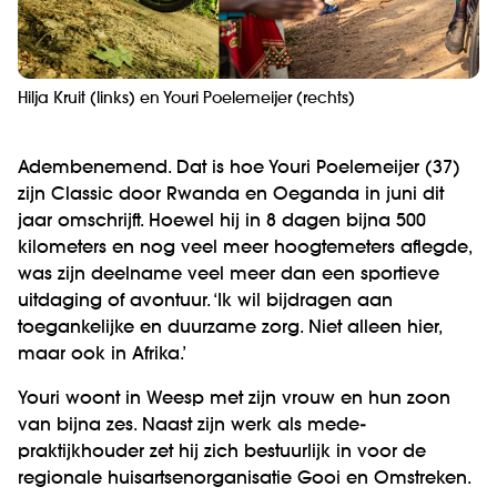
Hilja Kruit (links) en Youri Poelemeijer (rechts)
Adembenemend. Dat is hoe Youri Poelemeijer (37)
zijn Classic door Rwanda en Oeganda in juni dit
jaar omschrijft. Hoewel hij in 8 dagen bijna 500
kilometers en nog veel meer hoogtemeters aflegde,
was zijn deelname veel meer dan een sportieve
uitdaging of avontuur. ‘Ik wil bijdragen aan
toegankelijke en duurzame zorg. Niet alleen hier,
maar ook in Afrika.’
Youri woont in Weesp met zijn vrouw en hun zoon
van bijna zes. Naast zijn werk als mede-
praktijkhouder zet hij zich bestuurlijk in voor de
regionale huisartsenorganisatie Gooi en Omstreken.