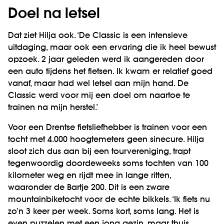
Doel na letsel
Dat ziet Hilja ook. ‘De Classic is een intensieve
uitdaging, maar ook een ervaring die ik heel bewust
opzoek. 2 jaar geleden werd ik aangereden door
een auto tijdens het fietsen. Ik kwam er relatief goed
vanaf, maar had wel letsel aan mijn hand. De
Classic werd voor mij een doel om naartoe te
trainen na mijn herstel.’
Voor een Drentse fietsliefhebber is trainen voor een
tocht met 4.000 hoogtemeters geen sinecure. Hilja
sloot zich dus aan bij een tourvereniging, trapt
tegenwoordig doordeweeks soms tochten van 100
kilometer weg en rijdt mee in lange ritten,
waaronder de Bartje 200. Dit is een zware
mountainbiketocht voor de echte bikkels. ‘Ik fiets nu
zo’n 3 keer per week. Soms kort, soms lang. Het is