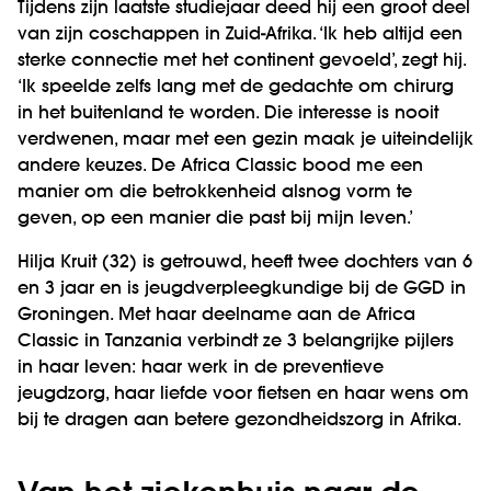
Tijdens zijn laatste studiejaar deed hij een groot deel
van zijn coschappen in Zuid-Afrika. ‘Ik heb altijd een
sterke connectie met het continent gevoeld’, zegt hij.
‘Ik speelde zelfs lang met de gedachte om chirurg
in het buitenland te worden. Die interesse is nooit
verdwenen, maar met een gezin maak je uiteindelijk
andere keuzes. De Africa Classic bood me een
manier om die betrokkenheid alsnog vorm te
geven, op een manier die past bij mijn leven.’
Hilja Kruit (32) is getrouwd, heeft twee dochters van 6
en 3 jaar en is jeugdverpleegkundige bij de GGD in
Groningen. Met haar deelname aan de Africa
Classic in Tanzania verbindt ze 3 belangrijke pijlers
in haar leven: haar werk in de preventieve
jeugdzorg, haar liefde voor fietsen en haar wens om
bij te dragen aan betere gezondheidszorg in Afrika.