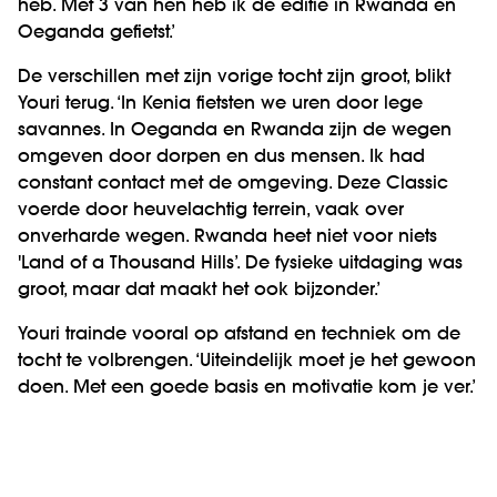
heb. Met 3 van hen heb ik de editie in Rwanda en
Oeganda gefietst.’
De verschillen met zijn vorige tocht zijn groot, blikt
Youri terug. ‘In Kenia fietsten we uren door lege
savannes. In Oeganda en Rwanda zijn de wegen
omgeven door dorpen en dus mensen. Ik had
constant contact met de omgeving. Deze Classic
voerde door heuvelachtig terrein, vaak over
onverharde wegen. Rwanda heet niet voor niets
'Land of a Thousand Hills’. De fysieke uitdaging was
groot, maar dat maakt het ook bijzonder.’
Youri trainde vooral op afstand en techniek om de
tocht te volbrengen. ‘Uiteindelijk moet je het gewoon
doen. Met een goede basis en motivatie kom je ver.’