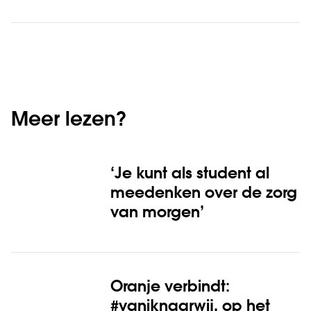
Meer lezen?
‘Je kunt als student al
meedenken over de zorg
van morgen’
Oranje verbindt:
#vaniknaarwij, op het