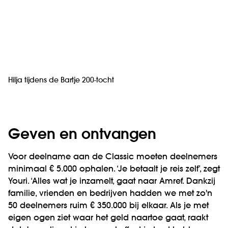
Hilja tijdens de Bartje 200-tocht
Geven en ontvangen
Voor deelname aan de Classic moeten deelnemers
minimaal € 5.000 ophalen. ‘Je betaalt je reis zelf’, zegt
Youri. ‘Alles wat je inzamelt, gaat naar Amref. Dankzij
familie, vrienden en bedrijven hadden we met zo'n
50 deelnemers ruim € 350.000 bij elkaar. Als je met
eigen ogen ziet waar het geld naartoe gaat, raakt