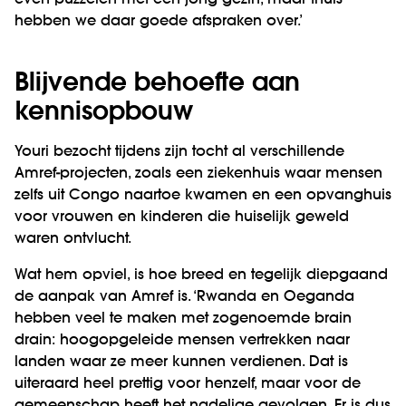
even puzzelen met een jong gezin, maar thuis
hebben we daar goede afspraken over.’
Blijvende behoefte aan
kennisopbouw
Youri bezocht tijdens zijn tocht al verschillende
Amref-projecten, zoals een ziekenhuis waar mensen
zelfs uit Congo naartoe kwamen en een opvanghuis
voor vrouwen en kinderen die huiselijk geweld
waren ontvlucht.
Wat hem opviel, is hoe breed en tegelijk diepgaand
de aanpak van Amref is. ‘Rwanda en Oeganda
hebben veel te maken met zogenoemde brain
drain: hoogopgeleide mensen vertrekken naar
landen waar ze meer kunnen verdienen. Dat is
uiteraard heel prettig voor henzelf, maar voor de