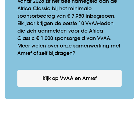
Vanaf 2026 zit het deelnamegeld aan de
Africa Classic bij het minimale
sponsorbedrag van € 7.950 inbegrepen.
Elk jaar krijgen de eerste 10 VvAA-leden
die zich aanmelden voor de Africa
Classic € 1.000 sponsorgeld van VvAA.
Meer weten over onze samenwerking met
Amref of zelf bijdragen?
Kijk op VvAA en Amref