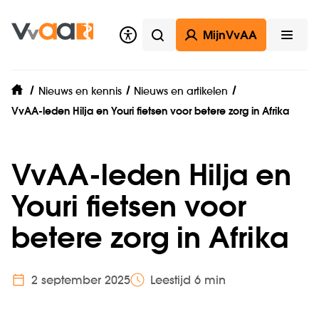
MijnVvAA
Zoeken
Open
Nieuws en kennis
Nieuws en artikelen
home
VvAA-leden Hilja en Youri fietsen voor betere zorg in Afrika
VvAA-leden Hilja en
Youri fietsen voor
betere zorg in Afrika
2 september 2025
Leestijd 6 min