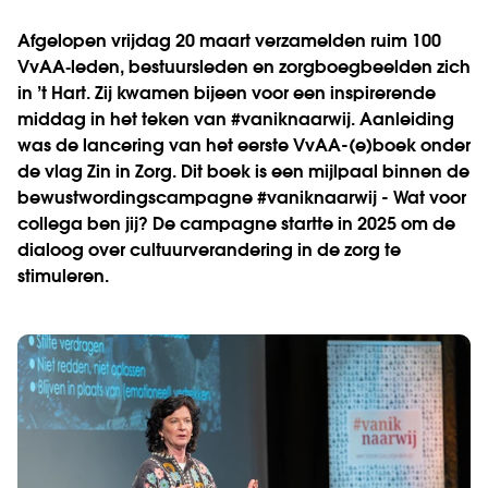
Afgelopen vrijdag 20 maart verzamelden ruim 100
VvAA‑leden, bestuursleden en zorgboegbeelden zich
in ’t Hart. Zij kwamen bijeen voor een inspirerende
middag in het teken van #vaniknaarwij. Aanleiding
was de lancering van het eerste VvAA-(e)boek onder
de vlag Zin in Zorg. Dit boek is een mijlpaal binnen de
bewustwordings­campagne #vaniknaarwij - Wat voor
collega ben jij? De campagne startte in 2025 om de
dialoog over cultuurverandering in de zorg te
stimuleren.