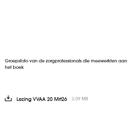
Groepsfoto van de zorgprofessionals die meewerkten aan
het boek
2.09 MB
Lezing VVAA 20 Mrt26