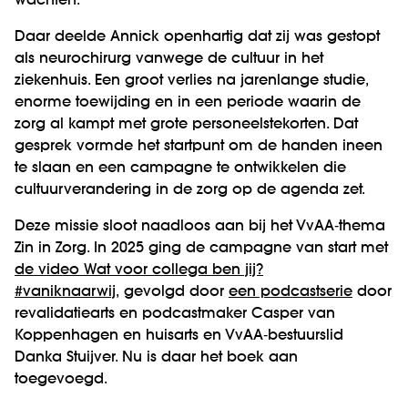
wachten.
Daar deelde Annick openhartig dat zij was gestopt
als neurochirurg vanwege de cultuur in het
ziekenhuis. Een groot verlies na jarenlange studie,
enorme toewijding en in een periode waarin de
zorg al kampt met grote personeelstekorten. Dat
gesprek vormde het startpunt om de handen ineen
te slaan en een campagne te ontwikkelen die
cultuurverandering in de zorg op de agenda zet.
Deze missie sloot naadloos aan bij het VvAA‑thema
Zin in Zorg. In 2025 ging de campagne van start met
de video Wat voor collega ben jij?
#vaniknaarwij
, gevolgd door
een podcastserie
door
revalidatiearts en podcastmaker Casper van
Koppenhagen en huisarts en VvAA‑bestuurslid
Danka Stuijver. Nu is daar het boek aan
toegevoegd.