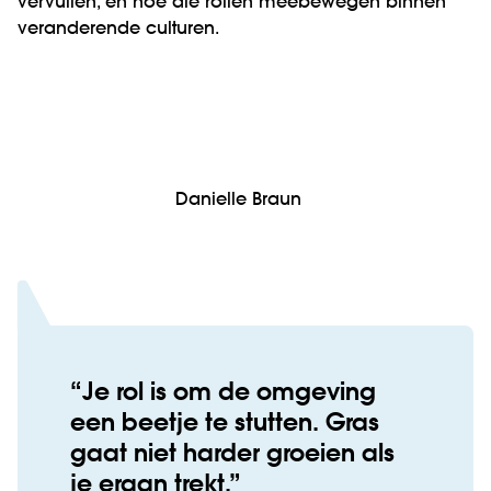
vervullen, en hoe die rollen meebewegen binnen
veranderende culturen.
Danielle Braun
Je rol is om de omgeving
een beetje te stutten. Gras
gaat niet harder groeien als
je eraan trekt.