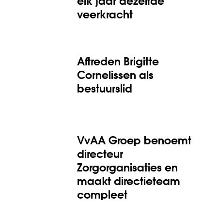
elk jaar dezelfde
veerkracht
Aftreden Brigitte
Cornelissen als
bestuurslid
VvAA Groep benoemt
directeur
Zorgorganisaties en
maakt directieteam
compleet