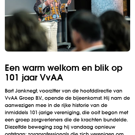
Een warm welkom en blik op
101 jaar VvAA
Bart Janknegt, voorzitter van de hoofddirectie van
VvAA Groep B.V., opende de bijeenkomst. Hij nam de
aanwezigen mee in de rijke historie van de
inmiddels 101‑jarige vereniging, die ooit begon met
een groep zorgverleners die de krachten bundelde.
Diezelfde beweging zag hij vandaag opnieuw
ontstaan: zorgprofessionals die zich verenigen om