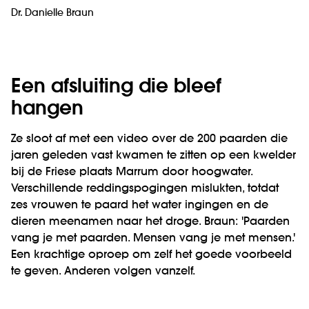
Dr. Danielle Braun
Een afsluiting die bleef
hangen
Ze sloot af met een video over de 200 paarden die
jaren geleden vast kwamen te zitten op een kwelder
bij de Friese plaats Marrum door hoogwater.
Verschillende reddingspogingen mislukten, totdat
zes vrouwen te paard het water ingingen en de
dieren meenamen naar het droge. Braun: 'Paarden
vang je met paarden. Mensen vang je met mensen.'
Een krachtige oproep om zelf het goede voorbeeld
te geven. Anderen volgen vanzelf.