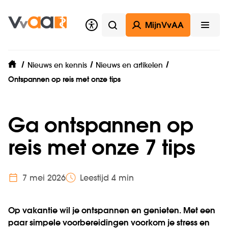
MijnVvAA
Zoeken
Open
Nieuws en kennis
Nieuws en artikelen
home
Ontspannen op reis met onze tips
Ga ontspannen op
reis met onze 7 tips
7 mei 2026
Leestijd 4 min
Op vakantie wil je ontspannen en genieten.
Met een
paar simpele voorbereidingen voorkom je stress en