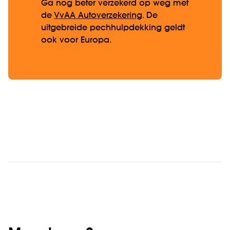
Ga nog beter verzekerd op weg met
de
VvAA Autoverzekering
. De
uitgebreide pechhulpdekking geldt
ook voor Europa.