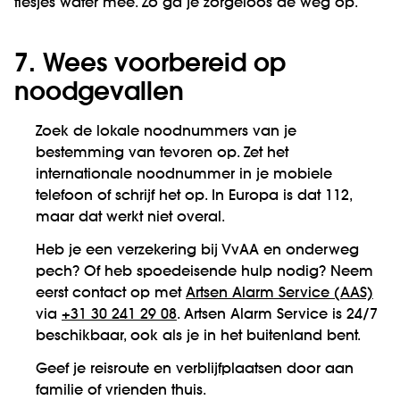
flesjes water mee. Zo ga je zorgeloos de weg op.
7. Wees voorbereid op
noodgevallen
Zoek de lokale noodnummers van je
bestemming van tevoren op. Zet het
internationale noodnummer in je mobiele
telefoon of schrijf het op. In Europa is dat 112,
maar dat werkt niet overal.
Heb je een verzekering bij VvAA en onderweg
pech? Of heb spoedeisende hulp nodig? Neem
eerst contact op met
Artsen Alarm Service (AAS)
via
+31 30 241 29 08
. Artsen Alarm Service is 24/7
beschikbaar, ook als je in het buitenland bent.
Geef je reisroute en verblijfplaatsen door aan
familie of vrienden thuis.