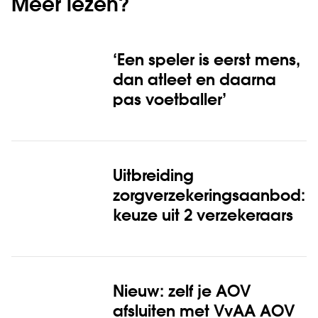
Meer lezen?
‘Een speler is eerst mens,
dan atleet en daarna
pas voetballer’
Uitbreiding
zorgverzekerings­aanbod:
keuze uit 2 verzekeraars
Nieuw: zelf je AOV
afsluiten met VvAA AOV