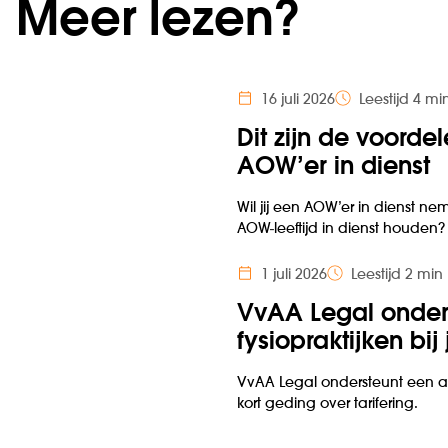
Meer lezen?
16 juli 2026
Leestijd 4 mi
Dit zijn de voorde
AOW’er in dienst
Wil jij een AOW’er in dienst 
AOW-leeftijd in dienst houden
1 juli 2026
Leestijd 2 min
VvAA Legal onder
fysiopraktijken bij
VvAA Legal ondersteunt een aa
kort geding over tarifering.