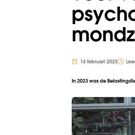
psych
mondzo
16 februari 2023
Lee
In 2023 was de Belastingd