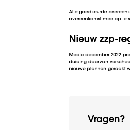
Alle goedkeurde overeenkom
overeenkomst mee op te st
Nieuw zzp-re
Medio december 2022 pres
duiding daarvan verscheen
nieuwe plannen geraakt wor
Vragen?