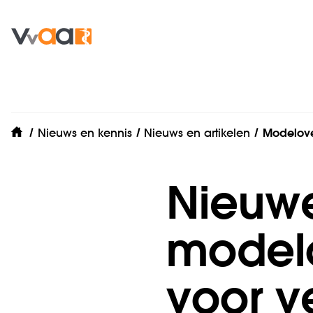
Nieuws en kennis
Nieuws en artikelen
Modelov
home
Nieuwe
model
voor v