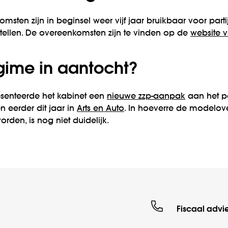
sten zijn in beginsel weer vijf jaar bruikbaar voor par
ellen. De overeenkomsten zijn te vinden op de
website v
gime in aantocht?
enteerde het kabinet een
nieuwe zzp-aanpak
aan het pa
 eerder dit jaar in
Arts en Auto
. In hoeverre de modelo
den, is nog niet duidelijk.
Fiscaal advi