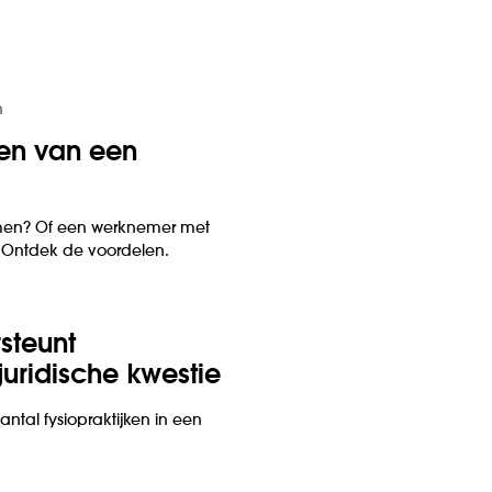
n
len van een
nemen? Of een werknemer met
? Ontdek de voordelen.
steunt
 juridische kwestie
ntal fysiopraktijken in een