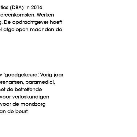
ties (DBA) in 2016
vereenkomsten. Werken
g. De opdrachtgever hoeft
viel afgelopen maanden de
'goedgekeurd'. Vorig jaar
renartsen, paramedici,
et de betreffende
 voor verloskundigen
n voor de mondzorg
n de beurt.