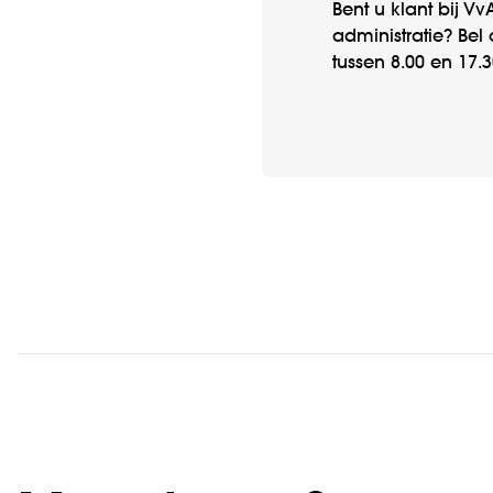
Bent u klant bij V
administratie? Be
tussen 8.00 en 17.3