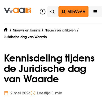
MijnVvAA
Zoeken
Open
Nieuws en kennis
Nieuws en artikelen
home
Juridische dag van Waarde
Kennisdeling tijdens
de Juridische dag
van Waarde
2 mei 2024
Leestijd 1 min