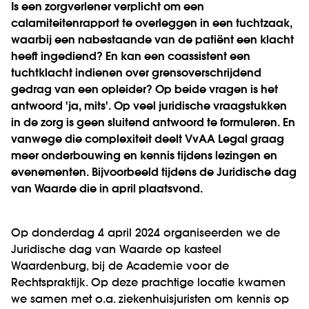
Is een zorgverlener verplicht om een
calamiteitenrapport te overleggen in een tuchtzaak,
waarbij een nabestaande van de patiënt een klacht
heeft ingediend? En kan een coassistent een
tuchtklacht indienen over grensoverschrijdend
gedrag van een opleider? Op beide vragen is het
antwoord 'ja, mits'. Op veel juridische vraagstukken
in de zorg is geen sluitend antwoord te formuleren. En
vanwege die complexiteit deelt VvAA Legal graag
meer onderbouwing en kennis tijdens lezingen en
evenementen. Bijvoorbeeld tijdens de Juridische dag
van Waarde die in april plaatsvond.
Op donderdag 4 april 2024 organiseerden we de
Juridische dag van Waarde op kasteel
Waardenburg, bij de Academie voor de
Rechtspraktijk. Op deze prachtige locatie kwamen
we samen met o.a. ziekenhuisjuristen om kennis op