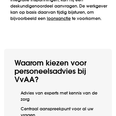
integratie inspanningen, kan hij een
deskundigenoordeel aanvragen. De werkgever
kan op basis daarvan tijdig bijsturen, om
bijvoorbeeld een
loonsanctie
te voorkomen.
Waarom kiezen voor
personeels­advies bij
VvAA?
Advies van experts met kennis van de
zorg
Centraal aanspreekpunt voor al uw
vragen