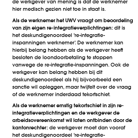
de werkgever van mening is dat de werknemer
hier medisch gezien niet toe in staat is.
Als de werknemer het UWV vraagt om beoordeling
van zijn eigen re-integratieverplichtingen:
dit is
het deskundigenoordeel 're-integratie-
inspanningen werknemer'. De werknemer kan
hierbij belang hebben als de werkgever heeft
besloten de loondoorbetaling te stoppen
vanwege de re-integratie-inspanningen. Ook de
werkgever kan belang hebben bij dit
deskundigenoordeel als hij bijvoorbeeld een
sanctie wil opleggen, maar twijfelt over de vraag
of de werknemer inderdaad tekortschiet.
Als de werknemer ernstig tekortschiet in zijn re-
integratieverplichtingen en de werkgever de
arbeidsovereenkomst wil laten ontbinden door de
kantonrechter:
de werkgever moet dan vooraf
het deskundigenoordeel 're-integratie-