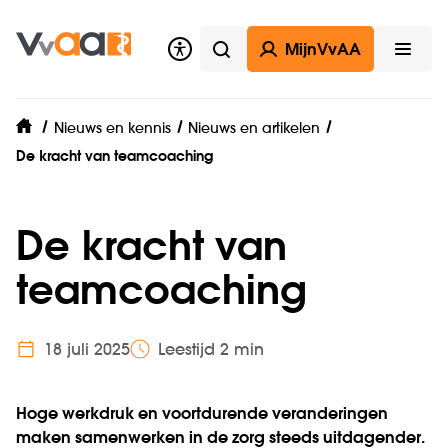
MijnVvAA
Zoeken
Open
Nieuws en kennis
Nieuws en artikelen
home
De kracht van teamcoaching
De kracht van
teamcoaching
18 juli 2025
Leestijd 2 min
Hoge werkdruk en voortdurende veranderingen
maken samenwerken in de zorg steeds uitdagender.