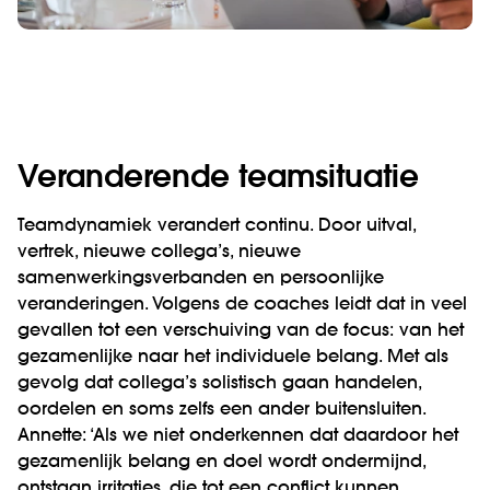
Veranderende teamsituatie
Teamdynamiek verandert continu. Door uitval,
vertrek, nieuwe collega’s, nieuwe
samenwerkingsverbanden en persoonlijke
veranderingen. Volgens de coaches leidt dat in veel
gevallen tot een verschuiving van de focus: van het
gezamenlijke naar het individuele belang. Met als
gevolg dat collega’s solistisch gaan handelen,
oordelen en soms zelfs een ander buitensluiten.
Annette: ‘Als we niet onderkennen dat daardoor het
gezamenlijk belang en doel wordt ondermijnd,
ontstaan irritaties, die tot een conflict kunnen