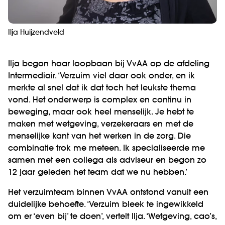
Ilja Huijzendveld
Ilja begon haar loopbaan bij VvAA op de afdeling
Intermediair. ‘Verzuim viel daar ook onder, en ik
merkte al snel dat ik dat toch het leukste thema
vond. Het onderwerp is complex en continu in
beweging, maar ook heel menselijk. Je hebt te
maken met wetgeving, verzekeraars en met de
menselijke kant van het werken in de zorg. Die
combinatie trok me meteen. Ik specialiseerde me
samen met een collega als adviseur en begon zo
12 jaar geleden het team dat we nu hebben.’
Het verzuimteam binnen VvAA ontstond vanuit een
duidelijke behoefte. ‘Verzuim bleek te ingewikkeld
om er ‘even bij’ te doen’, vertelt Ilja. ‘Wetgeving, cao’s,