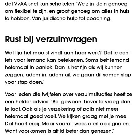
dat VvAA snel kan schakelen. ‘We zijn klein genoeg
om flexibel te zijn, en groot genoeg om alles in huis
te hebben. Van juridische hulp tot coaching.
Rust bij verzuimvragen
Wat Ilja het mooist vindt aan haar werk? ‘Dat je echt
iets voor iemand kan betekenen. Soms belt iemand
helemaal in paniek. Dan is het fijn als wij kunnen
zeggen: adem in, adem uit, we gaan dit samen stap
voor stap doen.’
Voor leden die twijfelen over verzuimsituaties heeft ze
een helder advies: “Bel gewoon. Liever te vroeg dan
te laat. Ook als je verzekering of polis niet meer
helemaal goed voelt. We kijken graag met je mee.
Dat hoort erbij. Maar vooral: wees alert op signalen.
Want voorkomen is altijd beter dan genezen.”