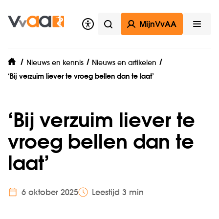
MijnVvAA
Zoeken
Open
Nieuws en kennis
Nieuws en artikelen
home
‘Bij verzuim liever te vroeg bellen dan te laat’
‘Bij verzuim liever te
vroeg bellen dan te
laat’
6 oktober 2025
Leestijd 3 min